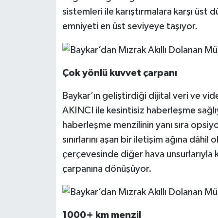
sistemleri ile karıştırmalara karşı ü
emniyeti en üst seviyeye taşıyor.
Çok yönlü kuvvet çarpanı
Baykar’ın geliştirdiği dijital veri ve 
AKINCI ile kesintisiz haberleşme sağlı
haberleşme menzilinin yanı sıra opsi
sınırlarını aşan bir iletişim ağına dâhi
çerçevesinde diğer hava unsurlarıyla k
çarpanına dönüşüyor.
1000+ km menzil