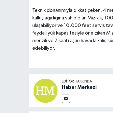
Teknik donanımıyla dikkat çeken, 4 met
kalkış ağırlığına sahip olan Mızrak, 10
ulaşabiliyor ve 10.000 feet servis tav
faydalı yük kapasitesiyle öne çıkan M
menzili ve 7 saati aşan havada kalış sü
edebiliyor.
EDITÖR HAKKINDA
Haber Merkezi