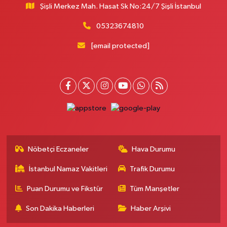
Şişli Merkez Mah. Hasat Sk No:24/7 Şişli İstanbul
05323674810
[email protected]
Nöbetçi Eczaneler
Hava Durumu
İstanbul Namaz Vakitleri
Trafik Durumu
Puan Durumu ve Fikstür
Tüm Manşetler
Son Dakika Haberleri
Haber Arşivi