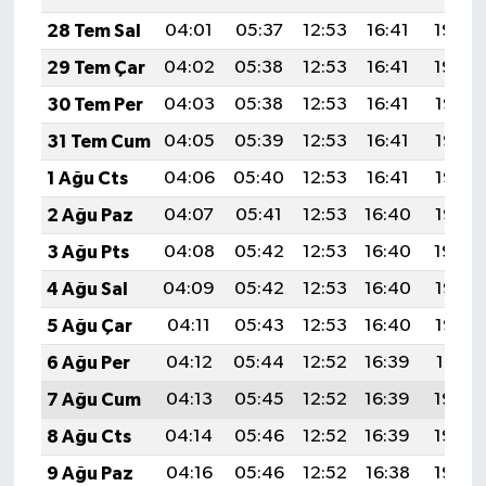
28 Tem Sal
04:01
05:37
12:53
16:41
19:59
29 Tem Çar
04:02
05:38
12:53
16:41
19:59
30 Tem Per
04:03
05:38
12:53
16:41
19:58
31 Tem Cum
04:05
05:39
12:53
16:41
19:57
1 Ağu Cts
04:06
05:40
12:53
16:41
19:56
2 Ağu Paz
04:07
05:41
12:53
16:40
19:55
3 Ağu Pts
04:08
05:42
12:53
16:40
19:54
4 Ağu Sal
04:09
05:42
12:53
16:40
19:53
5 Ağu Çar
04:11
05:43
12:53
16:40
19:52
6 Ağu Per
04:12
05:44
12:52
16:39
19:51
7 Ağu Cum
04:13
05:45
12:52
16:39
19:50
8 Ağu Cts
04:14
05:46
12:52
16:39
19:49
9 Ağu Paz
04:16
05:46
12:52
16:38
19:48