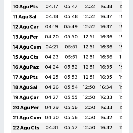
10 Ağu Pts
04:17
05:47
12:52
16:38
19:47
11 Ağu Sal
04:18
05:48
12:52
16:37
19:46
12 Ağu Çar
04:19
05:49
12:52
16:37
19:44
13 Ağu Per
04:20
05:50
12:51
16:36
19:43
14 Ağu Cum
04:21
05:51
12:51
16:36
19:42
15 Ağu Cts
04:23
05:51
12:51
16:36
19:41
16 Ağu Paz
04:24
05:52
12:51
16:35
19:40
17 Ağu Pts
04:25
05:53
12:51
16:35
19:38
18 Ağu Sal
04:26
05:54
12:50
16:34
19:37
19 Ağu Çar
04:27
05:55
12:50
16:33
19:36
20 Ağu Per
04:29
05:56
12:50
16:33
19:35
21 Ağu Cum
04:30
05:56
12:50
16:32
19:33
22 Ağu Cts
04:31
05:57
12:50
16:32
19:32