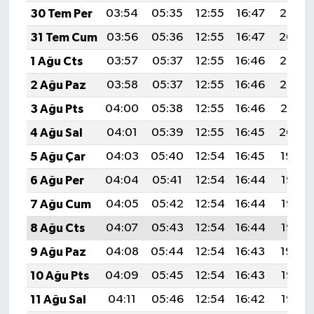
30 Tem Per
03:54
05:35
12:55
16:47
20:05
31 Tem Cum
03:56
05:36
12:55
16:47
20:04
1 Ağu Cts
03:57
05:37
12:55
16:46
20:03
2 Ağu Paz
03:58
05:37
12:55
16:46
20:02
3 Ağu Pts
04:00
05:38
12:55
16:46
20:01
4 Ağu Sal
04:01
05:39
12:55
16:45
20:00
5 Ağu Çar
04:03
05:40
12:54
16:45
19:59
6 Ağu Per
04:04
05:41
12:54
16:44
19:58
7 Ağu Cum
04:05
05:42
12:54
16:44
19:57
8 Ağu Cts
04:07
05:43
12:54
16:44
19:55
9 Ağu Paz
04:08
05:44
12:54
16:43
19:54
10 Ağu Pts
04:09
05:45
12:54
16:43
19:53
11 Ağu Sal
04:11
05:46
12:54
16:42
19:52