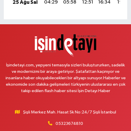
25 Ağu Sal
04:29
05:58
12:51
16:34
19:33
İşindetayi.com, yepyeni temasıyla sizleri buluştururken, sadelik
ve modernizmi bir araya getiriyor. Şatafattan kaçınıyor ve
insanlara haber okuyabilecekleri bir altyapı sunuyor.Haberler ve
ekonomide son dakika gelişmeleri türkiyenin uluslararası en çok
takip edilen flash haber sitesi İşin Detayı Haber
Şişli Merkez Mah. Hasat Sk No:24/7 Şişli İstanbul
05323674810