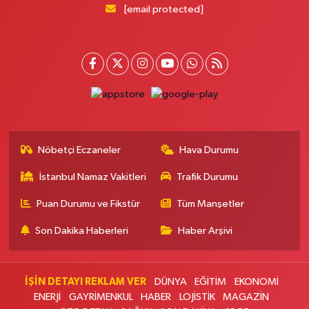
[email protected]
Nöbetçi Eczaneler
Hava Durumu
İstanbul Namaz Vakitleri
Trafik Durumu
Puan Durumu ve Fikstür
Tüm Manşetler
Son Dakika Haberleri
Haber Arşivi
İŞİN DETAYI REKLAM VER
DÜNYA
EĞİTİM
EKONOMİ
ENERJİ
GAYRİMENKUL
HABER
LOJİSTİK
MAGAZİN