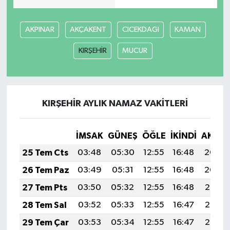
AKPINAR
AKÇAKENT
CICEKDAGI
KAMAN
KIRŞEHİR
MUCUR
KIRŞEHİR AYLIK NAMAZ VAKITLERI
İMSAK
GÜNEŞ
ÖĞLE
İKINDI
AKŞA
25 Tem Cts
03:48
05:30
12:55
16:48
20:09
26 Tem Paz
03:49
05:31
12:55
16:48
20:09
27 Tem Pts
03:50
05:32
12:55
16:48
20:08
28 Tem Sal
03:52
05:33
12:55
16:47
20:07
29 Tem Çar
03:53
05:34
12:55
16:47
20:06