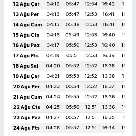
12 Ağu Çar
04:12
05:47
12:54
16:42
19:51
13 Ağu Per
04:13
05:47
12:53
16:41
19:49
14 Ağu Cum
04:15
05:48
12:53
16:41
19:48
15 Ağu Cts
04:16
05:49
12:53
16:40
19:47
16 Ağu Paz
04:17
05:50
12:53
16:40
19:45
17 Ağu Pts
04:19
05:51
12:53
16:39
19:44
18 Ağu Sal
04:20
05:52
12:52
16:38
19:43
19 Ağu Çar
04:21
05:53
12:52
16:38
19:41
20 Ağu Per
04:23
05:54
12:52
16:37
19:40
21 Ağu Cum
04:24
05:55
12:52
16:36
19:39
22 Ağu Cts
04:25
05:56
12:51
16:36
19:37
23 Ağu Paz
04:27
05:57
12:51
16:35
19:36
24 Ağu Pts
04:28
05:57
12:51
16:34
19:34