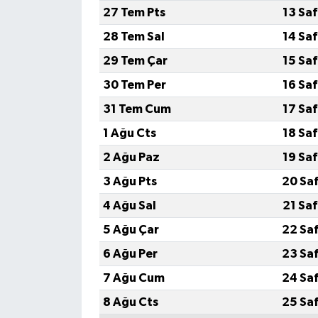
27 Tem Pts
13 Sa
28 Tem Sal
14 Sa
29 Tem Çar
15 Sa
30 Tem Per
16 Sa
31 Tem Cum
17 Sa
1 Ağu Cts
18 Sa
2 Ağu Paz
19 Sa
3 Ağu Pts
20 Sa
4 Ağu Sal
21 Sa
5 Ağu Çar
22 Sa
6 Ağu Per
23 Sa
7 Ağu Cum
24 Sa
8 Ağu Cts
25 Sa