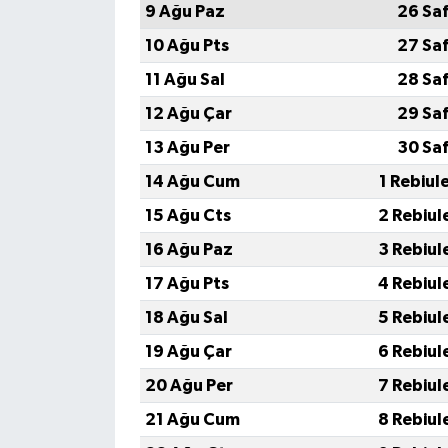
9 Ağu Paz
26 Sa
10 Ağu Pts
27 Sa
11 Ağu Sal
28 Sa
12 Ağu Çar
29 Sa
13 Ağu Per
30 Sa
14 Ağu Cum
1 Rebiul
15 Ağu Cts
2 Rebiul
16 Ağu Paz
3 Rebiul
17 Ağu Pts
4 Rebiul
18 Ağu Sal
5 Rebiul
19 Ağu Çar
6 Rebiul
20 Ağu Per
7 Rebiul
21 Ağu Cum
8 Rebiul