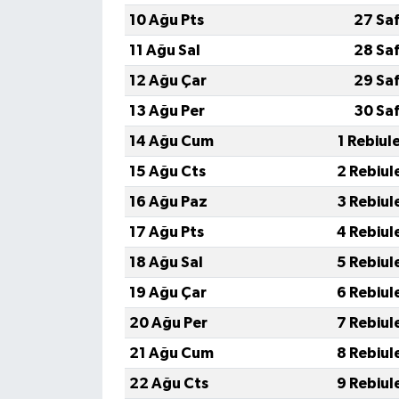
10 Ağu Pts
27 Sa
11 Ağu Sal
28 Sa
12 Ağu Çar
29 Sa
13 Ağu Per
30 Sa
14 Ağu Cum
1 Rebiul
15 Ağu Cts
2 Rebiul
16 Ağu Paz
3 Rebiul
17 Ağu Pts
4 Rebiul
18 Ağu Sal
5 Rebiul
19 Ağu Çar
6 Rebiul
20 Ağu Per
7 Rebiul
21 Ağu Cum
8 Rebiul
22 Ağu Cts
9 Rebiul