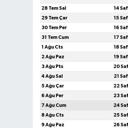
28 Tem Sal
14 Sa
29 Tem Çar
15 Sa
30 Tem Per
16 Sa
31 Tem Cum
17 Sa
1 Ağu Cts
18 Sa
2 Ağu Paz
19 Sa
3 Ağu Pts
20 Sa
4 Ağu Sal
21 Sa
5 Ağu Çar
22 Sa
6 Ağu Per
23 Sa
7 Ağu Cum
24 Sa
8 Ağu Cts
25 Sa
9 Ağu Paz
26 Sa