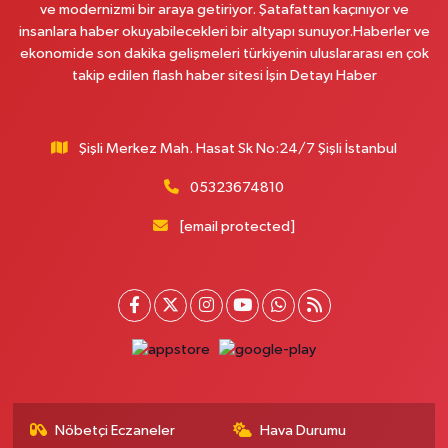
ve modernizmi bir araya getiriyor. Şatafattan kaçınıyor ve
insanlara haber okuyabilecekleri bir altyapı sunuyor.Haberler ve
ekonomide son dakika gelişmeleri türkiyenin uluslararası en çok
takip edilen flash haber sitesi İşin Detayı Haber
Şişli Merkez Mah. Hasat Sk No:24/7 Şişli İstanbul
05323674810
[email protected]
Nöbetçi Eczaneler
Hava Durumu