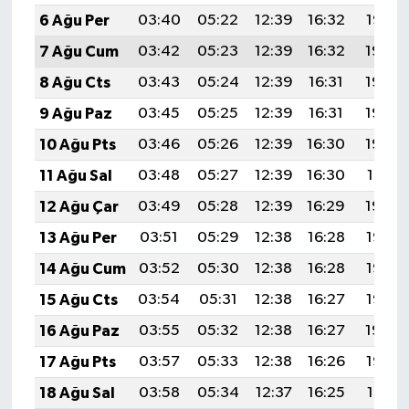
6 Ağu Per
03:40
05:22
12:39
16:32
19:47
7 Ağu Cum
03:42
05:23
12:39
16:32
19:46
8 Ağu Cts
03:43
05:24
12:39
16:31
19:44
9 Ağu Paz
03:45
05:25
12:39
16:31
19:43
10 Ağu Pts
03:46
05:26
12:39
16:30
19:42
11 Ağu Sal
03:48
05:27
12:39
16:30
19:41
12 Ağu Çar
03:49
05:28
12:39
16:29
19:39
13 Ağu Per
03:51
05:29
12:38
16:28
19:38
14 Ağu Cum
03:52
05:30
12:38
16:28
19:37
15 Ağu Cts
03:54
05:31
12:38
16:27
19:35
16 Ağu Paz
03:55
05:32
12:38
16:27
19:34
17 Ağu Pts
03:57
05:33
12:38
16:26
19:32
18 Ağu Sal
03:58
05:34
12:37
16:25
19:31