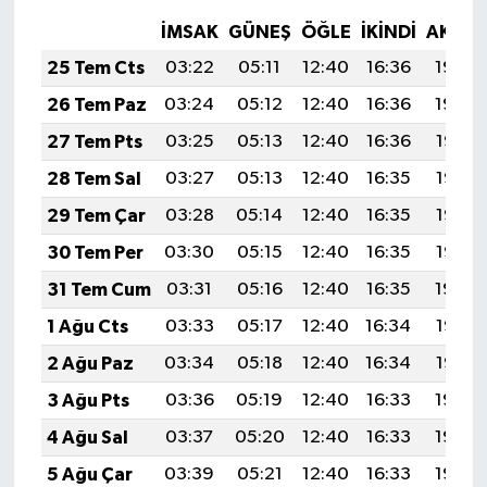
İMSAK
GÜNEŞ
ÖĞLE
İKINDI
AKŞA
25 Tem Cts
03:22
05:11
12:40
16:36
19:59
26 Tem Paz
03:24
05:12
12:40
16:36
19:59
27 Tem Pts
03:25
05:13
12:40
16:36
19:58
28 Tem Sal
03:27
05:13
12:40
16:35
19:57
29 Tem Çar
03:28
05:14
12:40
16:35
19:56
30 Tem Per
03:30
05:15
12:40
16:35
19:55
31 Tem Cum
03:31
05:16
12:40
16:35
19:54
1 Ağu Cts
03:33
05:17
12:40
16:34
19:53
2 Ağu Paz
03:34
05:18
12:40
16:34
19:52
3 Ağu Pts
03:36
05:19
12:40
16:33
19:50
4 Ağu Sal
03:37
05:20
12:40
16:33
19:49
5 Ağu Çar
03:39
05:21
12:40
16:33
19:48