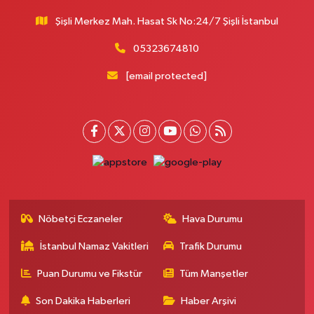
Şişli Merkez Mah. Hasat Sk No:24/7 Şişli İstanbul
05323674810
[email protected]
Nöbetçi Eczaneler
Hava Durumu
İstanbul Namaz Vakitleri
Trafik Durumu
Puan Durumu ve Fikstür
Tüm Manşetler
Son Dakika Haberleri
Haber Arşivi