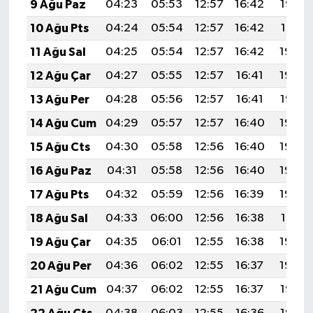
9 Ağu Paz
04:23
05:53
12:57
16:42
19:52
10 Ağu Pts
04:24
05:54
12:57
16:42
19:51
11 Ağu Sal
04:25
05:54
12:57
16:42
19:50
12 Ağu Çar
04:27
05:55
12:57
16:41
19:48
13 Ağu Per
04:28
05:56
12:57
16:41
19:47
14 Ağu Cum
04:29
05:57
12:57
16:40
19:46
15 Ağu Cts
04:30
05:58
12:56
16:40
19:45
16 Ağu Paz
04:31
05:58
12:56
16:40
19:44
17 Ağu Pts
04:32
05:59
12:56
16:39
19:43
18 Ağu Sal
04:33
06:00
12:56
16:38
19:41
19 Ağu Çar
04:35
06:01
12:55
16:38
19:40
20 Ağu Per
04:36
06:02
12:55
16:37
19:39
21 Ağu Cum
04:37
06:02
12:55
16:37
19:38