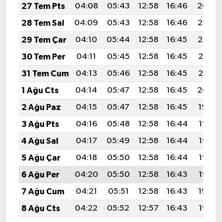
27 Tem Pts
04:08
05:43
12:58
16:46
20:04
28 Tem Sal
04:09
05:43
12:58
16:46
20:03
29 Tem Çar
04:10
05:44
12:58
16:45
20:02
30 Tem Per
04:11
05:45
12:58
16:45
20:01
31 Tem Cum
04:13
05:46
12:58
16:45
20:01
1 Ağu Cts
04:14
05:47
12:58
16:45
20:00
2 Ağu Paz
04:15
05:47
12:58
16:45
19:59
3 Ağu Pts
04:16
05:48
12:58
16:44
19:58
4 Ağu Sal
04:17
05:49
12:58
16:44
19:57
5 Ağu Çar
04:18
05:50
12:58
16:44
19:56
6 Ağu Per
04:20
05:50
12:58
16:43
19:55
7 Ağu Cum
04:21
05:51
12:58
16:43
19:54
8 Ağu Cts
04:22
05:52
12:57
16:43
19:53