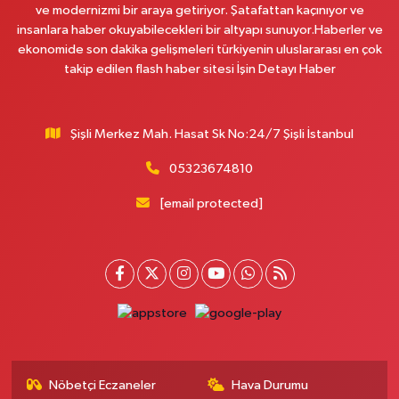
ve modernizmi bir araya getiriyor. Şatafattan kaçınıyor ve
insanlara haber okuyabilecekleri bir altyapı sunuyor.Haberler ve
ekonomide son dakika gelişmeleri türkiyenin uluslararası en çok
takip edilen flash haber sitesi İşin Detayı Haber
Şişli Merkez Mah. Hasat Sk No:24/7 Şişli İstanbul
05323674810
[email protected]
Nöbetçi Eczaneler
Hava Durumu