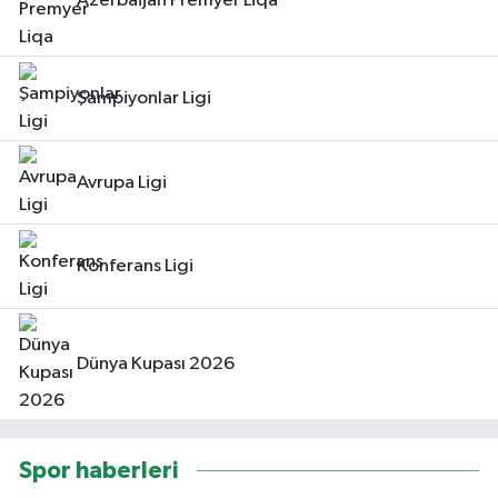
Azerbaijan Premyer Liqa
Şampiyonlar Ligi
Avrupa Ligi
Konferans Ligi
Dünya Kupası 2026
Spor haberleri