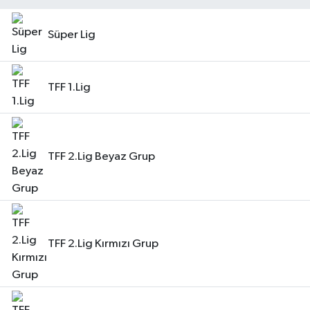
Süper Lig
TFF 1.Lig
TFF 2.Lig Beyaz Grup
TFF 2.Lig Kırmızı Grup