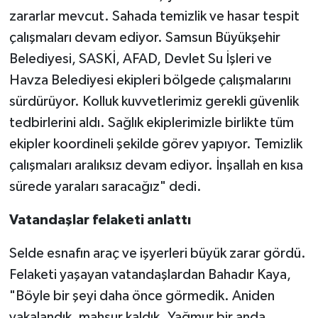
zararlar mevcut. Sahada temizlik ve hasar tespit
çalışmaları devam ediyor. Samsun Büyükşehir
Belediyesi, SASKİ, AFAD, Devlet Su İşleri ve
Havza Belediyesi ekipleri bölgede çalışmalarını
sürdürüyor. Kolluk kuvvetlerimiz gerekli güvenlik
tedbirlerini aldı. Sağlık ekiplerimizle birlikte tüm
ekipler koordineli şekilde görev yapıyor. Temizlik
çalışmaları aralıksız devam ediyor. İnşallah en kısa
sürede yaraları saracağız" dedi.
Vatandaşlar felaketi anlattı
Selde esnafın araç ve işyerleri büyük zarar gördü.
Felaketi yaşayan vatandaşlardan Bahadır Kaya,
"Böyle bir şeyi daha önce görmedik. Aniden
yakalandık, mahsur kaldık. Yağmur bir anda