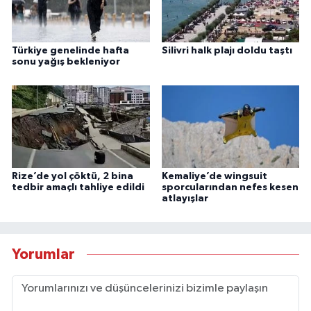
Türkiye genelinde hafta
Silivri halk plajı doldu taştı
sonu yağış bekleniyor
Rize’de yol çöktü, 2 bina
Kemaliye’de wingsuit
tedbir amaçlı tahliye edildi
sporcularından nefes kesen
atlayışlar
Yorumlar