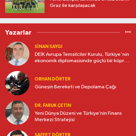
Graz ile karşılaşacak
Yazarlar
SINAN SAYGI
DEİK Avrupa Temsilciler Kurulu, Türkiye'nin
ekonomik diplomasisinde güçlü bir köprü
oluşturuyor
ORHAN DÖRTER
Güneşin Bereketi ve Depolama Çağı
DR. FARUK ÇETİN
Yeni Dünya Düzeni ve Türkiye’nin Finans
Merkezi Stratejisi
SAFFET DÖRTER