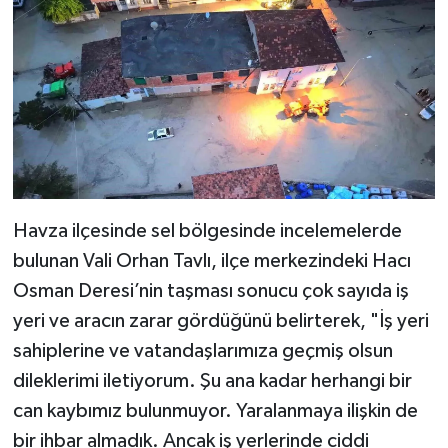
Havza ilçesinde sel bölgesinde incelemelerde
bulunan Vali Orhan Tavlı, ilçe merkezindeki Hacı
Osman Deresi’nin taşması sonucu çok sayıda iş
yeri ve aracın zarar gördüğünü belirterek, "İş yeri
sahiplerine ve vatandaşlarımıza geçmiş olsun
dileklerimi iletiyorum. Şu ana kadar herhangi bir
can kaybımız bulunmuyor. Yaralanmaya ilişkin de
bir ihbar almadık. Ancak iş yerlerinde ciddi