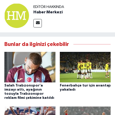
EDITÖR HAKKINDA
Haber Merkezi
Bunlar da ilginizi çekebilir
Salah Trabzonspor’a
Fenerbahçe tur için avantajı
imzayı attı, ayağının
yakaladı
tozuyla Trabzonspor
reklam filmi çekimine katıldı