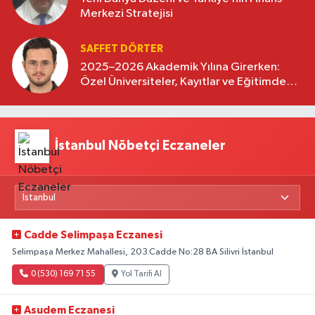
Merkezi Stratejisi
SAFFET DÖRTER
2025–2026 Akademik Yılına Girerken:
Özel Üniversiteler, Kayıtlar ve Eğitimde
Yeni Beklentiler
İstanbul Nöbetçi Eczaneler
Cadde Selimpaşa Eczanesi
Selimpaşa Merkez Mahallesi, 203.Cadde No:28 BA Silivri İstanbul
0 (530) 169 71 55
Yol Tarifi Al
Asudem Eczanesi