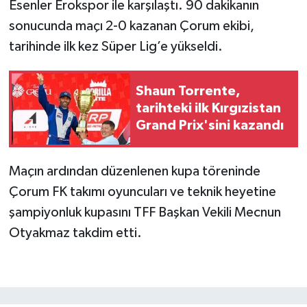
Esenler Erokspor ile karşılaştı. 90 dakikanın
sonucunda maçı 2-0 kazanan Çorum ekibi,
tarihinde ilk kez Süper Lig’e yükseldi.
Shaun Torrente,
tarihteki ilk Kırgızistan
Grand Prix'sini kazandı
Maçın ardından düzenlenen kupa töreninde
Çorum FK takımı oyuncuları ve teknik heyetine
şampiyonluk kupasını TFF Başkan Vekili Mecnun
Otyakmaz takdim etti.