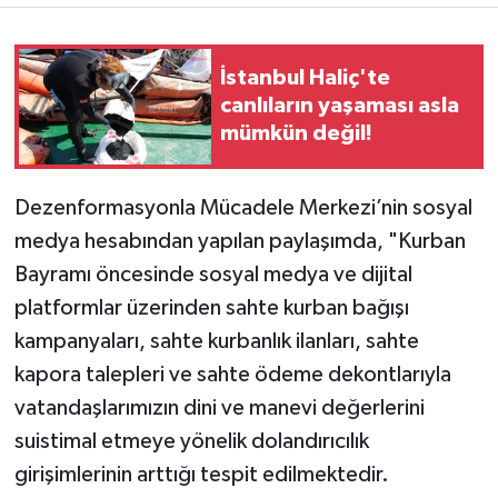
İstanbul Haliç'te
canlıların yaşaması asla
mümkün değil!
Dezenformasyonla Mücadele Merkezi’nin sosyal
medya hesabından yapılan paylaşımda, "Kurban
Bayramı öncesinde sosyal medya ve dijital
platformlar üzerinden sahte kurban bağışı
kampanyaları, sahte kurbanlık ilanları, sahte
kapora talepleri ve sahte ödeme dekontlarıyla
vatandaşlarımızın dini ve manevi değerlerini
suistimal etmeye yönelik dolandırıcılık
girişimlerinin arttığı tespit edilmektedir.