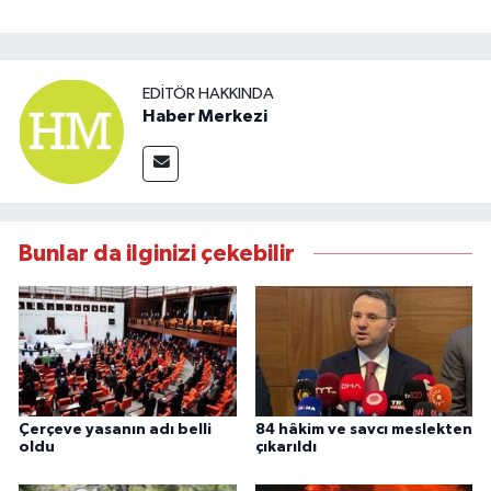
EDITÖR HAKKINDA
Haber Merkezi
Bunlar da ilginizi çekebilir
Çerçeve yasanın adı belli
84 hâkim ve savcı meslekten
oldu
çıkarıldı