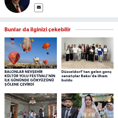
Bunlar da ilginizi çekebilir
BALONLAR NEVŞEHİR
Düsseldorf’tan gelen genç
KÜLTÜR YOLU FESTİVALİ’NİN
sanatçılar Baksı’da ilham
İLK GÜNÜNDE GÖKYÜZÜNÜ
buldu
ŞÖLENE ÇEVİRDİ