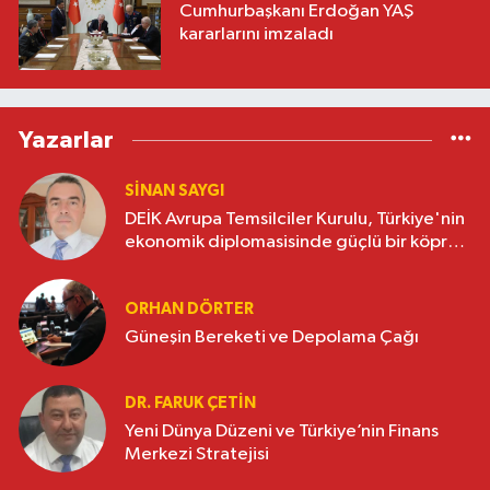
Cumhurbaşkanı Erdoğan YAŞ
kararlarını imzaladı
Yazarlar
SINAN SAYGI
DEİK Avrupa Temsilciler Kurulu, Türkiye'nin
ekonomik diplomasisinde güçlü bir köprü
oluşturuyor
ORHAN DÖRTER
Güneşin Bereketi ve Depolama Çağı
DR. FARUK ÇETİN
Yeni Dünya Düzeni ve Türkiye’nin Finans
Merkezi Stratejisi