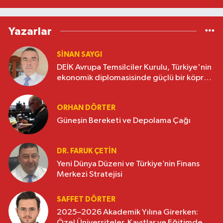
Yazarlar
SINAN SAYGI
DEİK Avrupa Temsilciler Kurulu, Türkiye'nin
ekonomik diplomasisinde güçlü bir köprü
oluşturuyor
ORHAN DÖRTER
Güneşin Bereketi ve Depolama Çağı
DR. FARUK ÇETİN
Yeni Dünya Düzeni ve Türkiye’nin Finans
Merkezi Stratejisi
SAFFET DÖRTER
2025–2026 Akademik Yılına Girerken:
Özel Üniversiteler, Kayıtlar ve Eğitimde