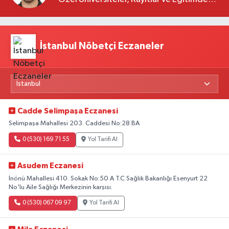
Yeni Beklentiler
İstanbul Nöbetçi Eczaneler
Cadde Selimpaşa Eczanesi
Selimpaşa Mahallesi 203. Caddesi No:28 BA
0 (530) 169 71 55
Yol Tarifi Al
Asudem Eczanesi
İnönü Mahallesi 410. Sokak No:50 A T.C Sağlık Bakanlığı Esenyurt 22
No'lu Aile Sağlığı Merkezinin karşısı.
0 (530) 067 09 97
Yol Tarifi Al