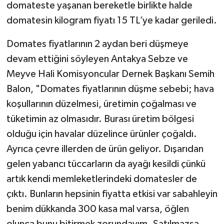
domateste yaşanan bereketle birlikte halde
domatesin kilogram fiyatı 15 TL’ye kadar geriledi.
Domates fiyatlarının 2 aydan beri düşmeye
devam ettiğini söyleyen Antakya Sebze ve
Meyve Hali Komisyoncular Dernek Başkanı Semih
Balon, "Domates fiyatlarının düşme sebebi; hava
koşullarının düzelmesi, üretimin çoğalması ve
tüketimin az olmasıdır. Burası üretim bölgesi
olduğu için havalar düzelince ürünler çoğaldı.
Ayrıca çevre illerden de ürün geliyor. Dışarıdan
gelen yabancı tüccarların da ayağı kesildi çünkü
artık kendi memleketlerindeki domatesler de
çıktı. Bunların hepsinin fiyatta etkisi var sabahleyin
benim dükkanda 300 kasa mal varsa, öğlen
olunca bunu bitirmek zorundayım. Satılmazsa