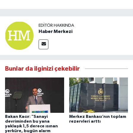
EDITÖR HAKKINDA
Haber Merkezi
Bunlar da ilginizi çekebilir
Bakan Kacır: "Sanayi
Merkez Bankası’nın toplam
devriminden bu yana
rezervleri arttı
yaklaşık 1,5 derece ısınan
yerküre, bugün alarm