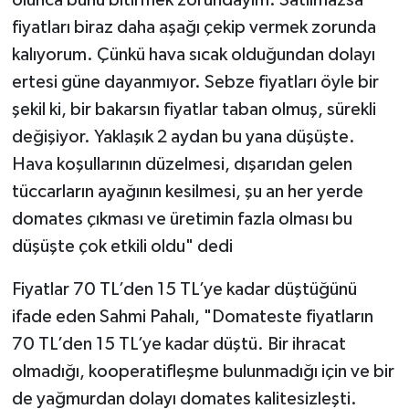
fiyatları biraz daha aşağı çekip vermek zorunda
kalıyorum. Çünkü hava sıcak olduğundan dolayı
ertesi güne dayanmıyor. Sebze fiyatları öyle bir
şekil ki, bir bakarsın fiyatlar taban olmuş, sürekli
değişiyor. Yaklaşık 2 aydan bu yana düşüşte.
Hava koşullarının düzelmesi, dışarıdan gelen
tüccarların ayağının kesilmesi, şu an her yerde
domates çıkması ve üretimin fazla olması bu
düşüşte çok etkili oldu" dedi
Fiyatlar 70 TL’den 15 TL’ye kadar düştüğünü
ifade eden Sahmi Pahalı, "Domateste fiyatların
70 TL’den 15 TL’ye kadar düştü. Bir ihracat
olmadığı, kooperatifleşme bulunmadığı için ve bir
de yağmurdan dolayı domates kalitesizleşti.