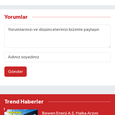
Yorumlar
Gönder
Trend Haberler
1
Bewen Enerji A.Ş. Halka Arzını