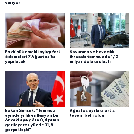
veriyor"
En düşük emekli aylığı fark
Savunma ve havacılık
ödemeleri 7 Ağustos’ta
ihracatı temmuzda 1,12
yapılacak
milyar dolara ulaştı
Bakan Şimşek: "Temmuz
Ağustos ayı kira artış
ayında yıllık enflasyon bir
tavanı belli oldu
önceki aya göre 0,4 puan
gerileyerek yüzde 31,8
gerçekleşti"