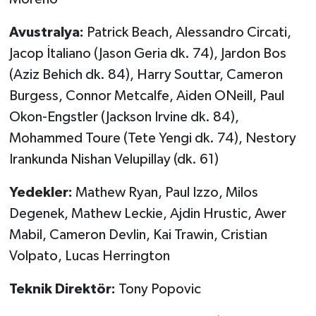
Avustralya:
Patrick Beach, Alessandro Circati,
Jacop İtaliano (Jason Geria dk. 74), Jardon Bos
(Aziz Behich dk. 84), Harry Souttar, Cameron
Burgess, Connor Metcalfe, Aiden ONeill, Paul
Okon-Engstler (Jackson Irvine dk. 84),
Mohammed Toure (Tete Yengi dk. 74), Nestory
Irankunda Nishan Velupillay (dk. 61)
Yedekler:
Mathew Ryan, Paul Izzo, Milos
Degenek, Mathew Leckie, Ajdin Hrustic, Awer
Mabil, Cameron Devlin, Kai Trawin, Cristian
Volpato, Lucas Herrington
Teknik Direktör:
Tony Popovic