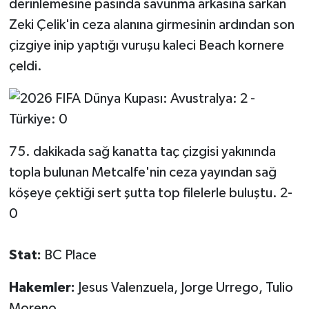
derinlemesine pasında savunma arkasına sarkan
Zeki Çelik'in ceza alanına girmesinin ardından son
çizgiye inip yaptığı vuruşu kaleci Beach kornere
çeldi.
75. dakikada sağ kanatta taç çizgisi yakınında
topla bulunan Metcalfe'nin ceza yayından sağ
köşeye çektiği sert şutta top filelerle buluştu. 2-
0
Stat:
BC Place
Hakemler:
Jesus Valenzuela, Jorge Urrego, Tulio
Moreno