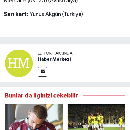
Metcalfe (dk. 75) (Avustralya)
Sarı kart:
Yunus Akgün (Türkiye)
EDITÖR HAKKINDA
Haber Merkezi
Bunlar da ilginizi çekebilir