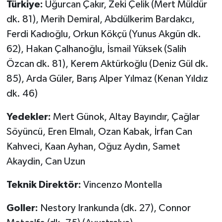
Türkiye:
Uğurcan Çakır, Zeki Çelik (Mert Müldür
dk. 81), Merih Demiral, Abdülkerim Bardakcı,
Ferdi Kadıoğlu, Orkun Kökçü (Yunus Akgün dk.
62), Hakan Çalhanoğlu, İsmail Yüksek (Salih
Özcan dk. 81), Kerem Aktürkoğlu (Deniz Gül dk.
85), Arda Güler, Barış Alper Yılmaz (Kenan Yıldız
dk. 46)
Yedekler:
Mert Günok, Altay Bayındır, Çağlar
Söyüncü, Eren Elmalı, Ozan Kabak, İrfan Can
Kahveci, Kaan Ayhan, Oğuz Aydın, Samet
Akaydin, Can Uzun
Teknik Direktör:
Vincenzo Montella
Goller:
Nestory Irankunda (dk. 27), Connor