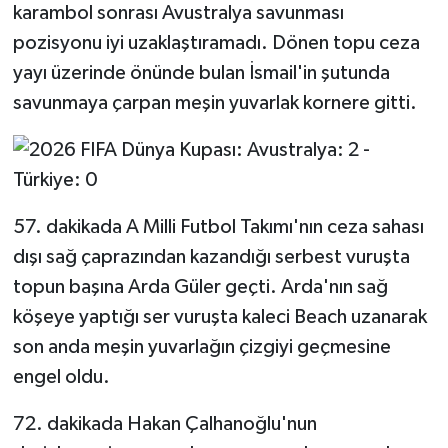
karambol sonrası Avustralya savunması
pozisyonu iyi uzaklaştıramadı. Dönen topu ceza
yayı üzerinde önünde bulan İsmail'in şutunda
savunmaya çarpan meşin yuvarlak kornere gitti.
57. dakikada A Milli Futbol Takımı'nın ceza sahası
dışı sağ çaprazından kazandığı serbest vuruşta
topun başına Arda Güler geçti. Arda'nın sağ
köşeye yaptığı ser vuruşta kaleci Beach uzanarak
son anda meşin yuvarlağın çizgiyi geçmesine
engel oldu.
72. dakikada Hakan Çalhanoğlu'nun