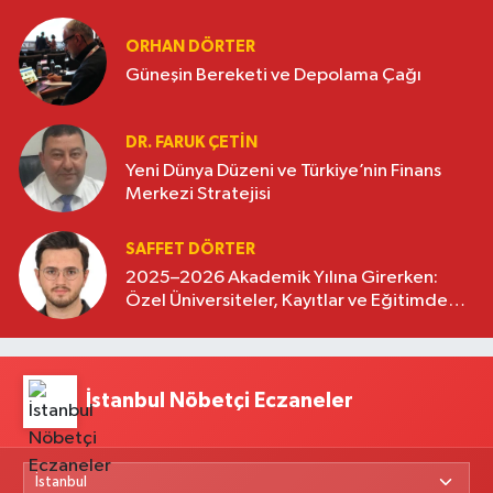
oluşturuyor
ORHAN DÖRTER
Güneşin Bereketi ve Depolama Çağı
DR. FARUK ÇETİN
Yeni Dünya Düzeni ve Türkiye’nin Finans
Merkezi Stratejisi
SAFFET DÖRTER
2025–2026 Akademik Yılına Girerken:
Özel Üniversiteler, Kayıtlar ve Eğitimde
Yeni Beklentiler
İstanbul Nöbetçi Eczaneler