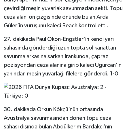
çevirdiği meşin yuvarlak savunmadan sekti. Topu
ceza alanı ön çizgisinde önünde bulan Arda
Güler’in vuruşunu kaleci Beach kontrol etti.
27. dakikada Paul Okon-Engstler’in kendi yarı
sahasında gönderdiği uzun topta sol kanattan
savunma arkasına sarkan Irankunda, çapraz
pozisyondan ceza alanına girip kaleci Uğurcan’ın
yanından meşin yuvarlağı filelere gönderdi. 1-0
30. dakikada Orkun Kökçü’nün ortasında
Avustralya savunmasından dönen topu ceza
sahası dışında bulan Abdülkerim Bardakcı’nın