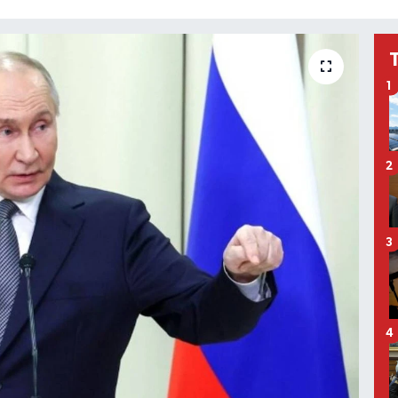
1
2
3
4