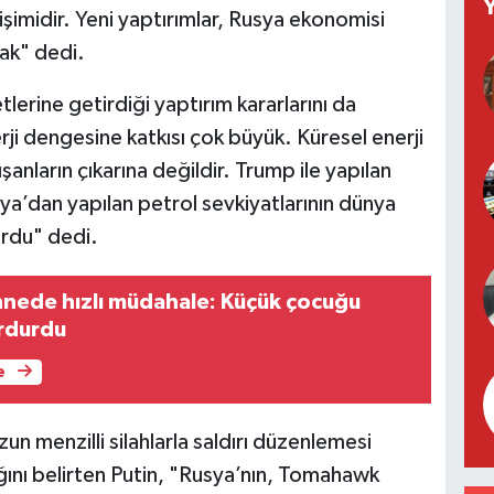
işimidir. Yeni yaptırımlar, Rusya ekonomisi
ak" dedi.
tlerine getirdiği yaptırım kararlarını da
rji dengesine katkısı çok büyük. Küresel enerji
nların çıkarına değildir. Trump ile yapılan
a’dan yapılan petrol sevkiyatlarının dünya
yordu" dedi.
nede hızlı müdahale: Küçük çocuğu
rdurdu
e
un menzilli silahlarla saldırı düzenlemesi
ağını belirten Putin, "Rusya’nın, Tomahawk