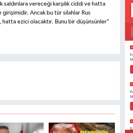
 saldırılara vereceği karşılık ciddi ve hatta
 girişimidir. Ancak bu tür silahlar Rus
, hatta ezici olacaktır. Bunu bir düşünsünler"
E
M
K
M
B