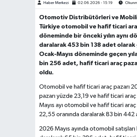
Haber Merkezi
02.06.2026 - 15:19
Okunma
Otomotiv Distribütörleri ve Mobil
Türkiye otomobil ve hafif ticari a
döneminde bir önceki yılın aynı 
daralarak 453 bin 138 adet olarak 
Ocak-Mayıs döneminde geçen yıla
bin 256 adet, hafif ticari araç paz
oldu.
Otomobil ve hafif ticari araç pazarı
pazarı yüzde 23,19 ve hafif ticari ara
Mayıs ayı otomobil ve hafif ticari ara
22,55 oranında daralarak 83 bin 442 
2026 Mayıs ayında otomobil satışları b