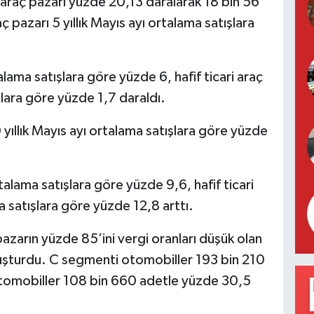
i araç pazarı yüzde 20,13 daralarak 18 bin 56
ç pazarı 5 yıllık Mayıs ayı ortalama satışlara
alama satışlara göre yüzde 6, hafif ticari araç
ışlara göre yüzde 1,7 daraldı.
 yıllık Mayıs ayı ortalama satışlara göre yüzde
talama satışlara göre yüzde 9,6, hafif ticari
ma satışlara göre yüzde 12,8 arttı.
zarın yüzde 85’ini vergi oranları düşük olan
luşturdu. C segmenti otomobiller 193 bin 210
tomobiller 108 bin 660 adetle yüzde 30,5