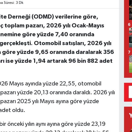
 Süresi: 3 Dk
ite Derneği (ODMD) verilerine göre,
raç toplam pazarı, 2026 yılı Ocak-Mayıs
6
dönemine göre yüzde 7,40 oranında
gerçekleşti. Otomobil satışları, 2026 yılı
 göre yüzde 9,65 oranında daralarak 356
7
arı ise yüzde 1,94 artarak 96 bin 882 adet
 2026 Mayıs ayında yüzde 22,55, otomobil
ç pazarı yüzde 20,13 oranında daraldı. 2026 yılı
ç pazarı 2025 yılı Mayıs ayına göre yüzde
adet oldu.
ir önceki yılın aynı ayına göre yüzde 23,19