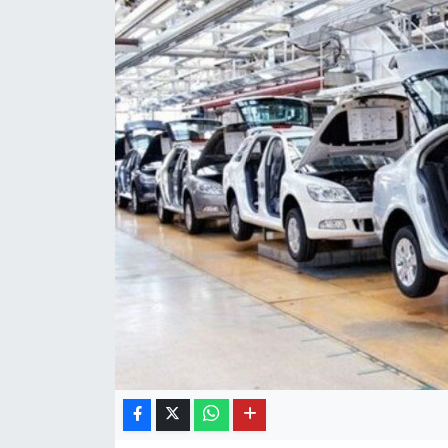
OTO DETAY
SAĞLIK
SON DAKİKA
SPOR
FİNANS