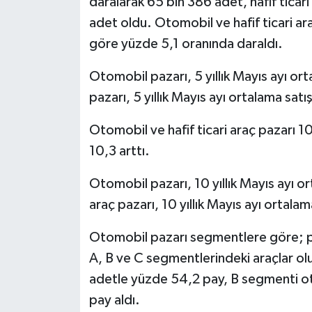
daralarak 65 bin 386 adet, hafif ticar
adet oldu. Otomobil ve hafif ticari ara
göre yüzde 5,1 oranında daraldı.
Otomobil pazarı, 5 yıllık Mayıs ayı ort
pazarı, 5 yıllık Mayıs ayı ortalama sat
Otomobil ve hafif ticari araç pazarı 10
10,3 arttı.
Otomobil pazarı, 10 yıllık Mayıs ayı or
araç pazarı, 10 yıllık Mayıs ayı ortala
Otomobil pazarı segmentlere göre; pa
A, B ve C segmentlerindeki araçlar o
adetle yüzde 54,2 pay, B segmenti o
pay aldı.