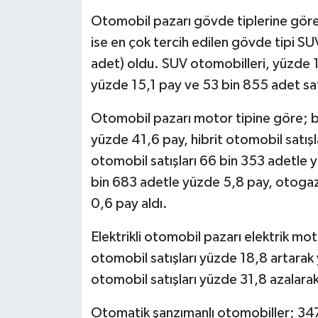
Otomobil pazarı gövde tiplerine göre
ise en çok tercih edilen gövde tipi S
adet) oldu. SUV otomobilleri, yüzde 1
yüzde 15,1 pay ve 53 bin 855 adet satı
Otomobil pazarı motor tipine göre; be
yüzde 41,6 pay, hibrit otomobil satışla
otomobil satışları 66 bin 353 adetle 
bin 683 adetle yüzde 5,8 pay, otogazl
0,6 pay aldı.
Elektrikli otomobil pazarı elektrik mo
otomobil satışları yüzde 18,8 artarak 
otomobil satışları yüzde 31,8 azalarak
Otomatik şanzımanlı otomobiller; 347