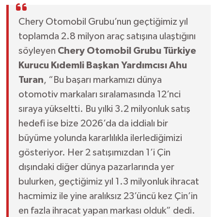
Chery Otomobil Grubu’nun geçtiğimiz yıl
toplamda 2.8 milyon araç satışına ulaştığını
söyleyen
Chery Otomobil Grubu Türkiye
Kurucu Kıdemli Başkan Yardımcısı Ahu
Turan
, “Bu başarı markamızı dünya
otomotiv markaları sıralamasında 12’nci
sıraya yükseltti. Bu yılki 3.2 milyonluk satış
hedefi ise bize 2026’da da iddialı bir
büyüme yolunda kararlılıkla ilerlediğimizi
gösteriyor. Her 2 satışımızdan 1’i Çin
dışındaki diğer dünya pazarlarında yer
bulurken, geçtiğimiz yıl 1.3 milyonluk ihracat
hacmimiz ile yine aralıksız 23’üncü kez Çin’in
en fazla ihracat yapan markası olduk” dedi.