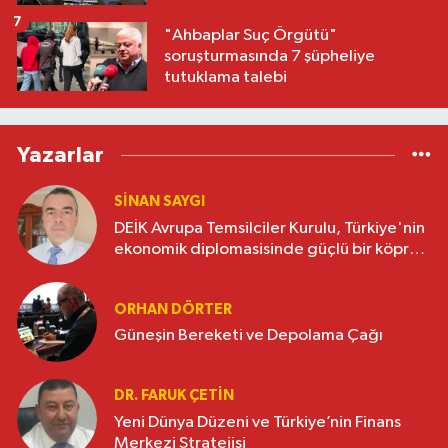
7
"Ahbaplar Suç Örgütü"
soruşturmasında 7 şüpheliye
tutuklama talebi
Yazarlar
SINAN SAYGI
DEİK Avrupa Temsilciler Kurulu, Türkiye'nin
ekonomik diplomasisinde güçlü bir köprü
oluşturuyor
ORHAN DÖRTER
Güneşin Bereketi ve Depolama Çağı
DR. FARUK ÇETİN
Yeni Dünya Düzeni ve Türkiye’nin Finans
Merkezi Stratejisi