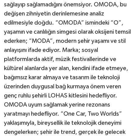
sağlayıp sağlamadığını önemsiyor. OMODA, bu
değişen zihniyetin derinlemesine analiz
edilmesiyle doğdu. “OMODA” ismindeki “O”,
yaşamın ve canlılığın simgesi olarak oksijeni temsil
ederken; “MODA”, modern şehir yaşamı ve stil
anlayışını ifade ediyor. Marka; sosyal
platformlarda aktif, müzik festivallerinde ve
kültürel alanlarda yer alan, kendini ifade etmeye,
bağımsız karar almaya ve tasarım ile teknoloji
üzerinden duygusal bağ kurmaya önem veren
genç ruhlu şehirli LOHAS kitlesini hedefliyor.
OMODA uyum sağlamak yerine rezonans
yaratmayı hedefliyor. “One Car, Two Worlds”
yaklaşımıyla, bireysellik ile teknolojik deneyimi
dengelerken; şehir ile trend, gerçek ile gelecek