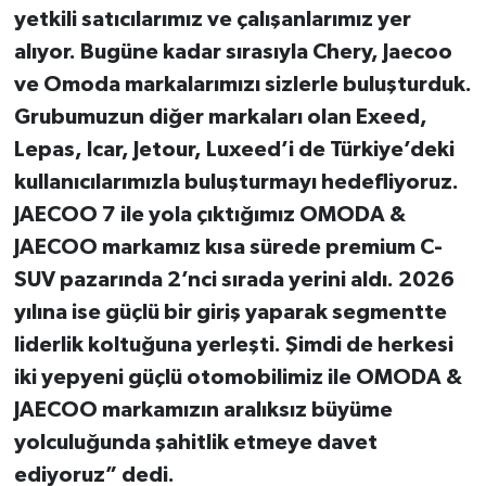
yetkili satıcılarımız ve çalışanlarımız yer
alıyor. Bugüne kadar sırasıyla Chery, Jaecoo
ve Omoda markalarımızı sizlerle buluşturduk.
Grubumuzun diğer markaları olan Exeed,
Lepas, Icar, Jetour, Luxeed’i de Türkiye’deki
kullanıcılarımızla buluşturmayı hedefliyoruz.
JAECOO 7 ile yola çıktığımız OMODA &
JAECOO markamız kısa sürede premium C-
SUV pazarında 2’nci sırada yerini aldı. 2026
yılına ise güçlü bir giriş yaparak segmentte
liderlik koltuğuna yerleşti. Şimdi de herkesi
iki yepyeni güçlü otomobilimiz ile OMODA &
JAECOO markamızın aralıksız büyüme
yolculuğunda şahitlik etmeye davet
ediyoruz” dedi.