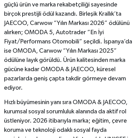
güçlü ürün ve marka rekabetçiliği sayesinde
birçok prestijli ödül kazandı. Birleşik Krallık’ta
JAECOO, Carwow “Yılın Markası 2026” ödülünü
alırken; OMODA 5, Autotrader “En İyi
Fiyat/Performans Otomobili” seçildi. İspanya’da
ise OMODA, Carwow “Yılın Markası 2025”
ödülüne layık görüldü. Ürün kalitesinden marka
gücüne kadar OMODA & JAECOO, küresel
pazarlarda geniş çapta takdir görmeye devam
ediyor.
Hızlı büyümesinin yanı sıra OMODA & JAECOO,
kurumsal sosyal sorumluluk alanında da aktif rol
üstleniyor. 2026 itibarıyla marka; eğitim, çevre
koruma ve teknoloji odaklı sosyal fayda