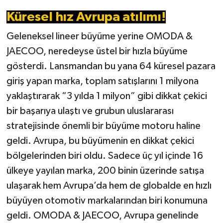
Küresel hız Avrupa atılımı!
Geleneksel lineer büyüme yerine OMODA &
JAECOO, neredeyse üstel bir hızla büyüme
gösterdi. Lansmandan bu yana 64 küresel pazara
giriş yapan marka, toplam satışlarını 1 milyona
yaklaştırarak “3 yılda 1 milyon” gibi dikkat çekici
bir başarıya ulaştı ve grubun uluslararası
stratejisinde önemli bir büyüme motoru haline
geldi. Avrupa, bu büyümenin en dikkat çekici
bölgelerinden biri oldu. Sadece üç yıl içinde 16
ülkeye yayılan marka, 200 binin üzerinde satışa
ulaşarak hem Avrupa’da hem de globalde en hızlı
büyüyen otomotiv markalarından biri konumuna
geldi. OMODA & JAECOO, Avrupa genelinde