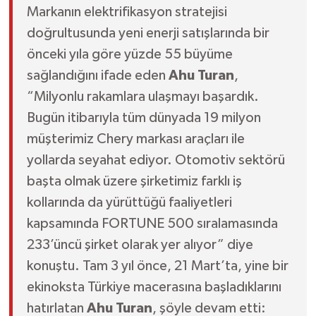
Markanın elektrifikasyon stratejisi
doğrultusunda yeni enerji satışlarında bir
önceki yıla göre yüzde 55 büyüme
sağlandığını ifade eden
Ahu Turan
,
“Milyonlu rakamlara ulaşmayı başardık.
Bugün itibarıyla tüm dünyada 19 milyon
müşterimiz Chery markası araçları ile
yollarda seyahat ediyor. Otomotiv sektörü
başta olmak üzere şirketimiz farklı iş
kollarında da yürüttüğü faaliyetleri
kapsamında FORTUNE 500 sıralamasında
233’üncü şirket olarak yer alıyor” diye
konuştu. Tam 3 yıl önce, 21 Mart’ta, yine bir
ekinoksta Türkiye macerasına başladıklarını
hatırlatan
Ahu Turan
, şöyle devam etti: