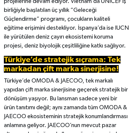
projelerine devam ediyor. Vietnam’da UNICEF iş
birliğiyle başlatılan üç yıllık “Geleceği
Güçlendirme” programı, çocukların kaliteli
eğitime erişimini destekliyor. İspanya’da ise IUCN
ile yürütülen deniz çayırı ekosistemi koruma
projesi, deniz biyolojik çeşitliliğine katkı sağlıyor.
Türkiye’de stratejik sıçrama: Tek
markadan çift marka sinerjisine!
Türkiye’de OMODA & JAECOO, tek markalı
yapıdan çift marka sinerjisine geçerek stratejik bir
dönüşüm yaşıyor. Bu lansman sadece yeni bir
ürün tanıtımı değil; aynı zamanda tüm OMODA &
JAECOO ekosisteminin stratejik konumlandırması
anlamına geliyor. JAECOO’nun mevcut pazar