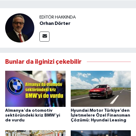
EDITÖR HAKKINDA
Orhan Dörter
Bunlar da ilginizi çekebilir
Almanya'da otomotiv
Hyundai Motor Türkiye’den
sektöründeki kriz BMW'yi
İşletmelere Özel Finansman
de vurdu
Çözümü: Hyundai Leasing