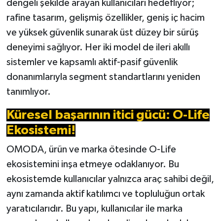
dengeli şekilde arayan kullanıcıları hedefliyor;
rafine tasarım, gelişmiş özellikler, geniş iç hacim
ve yüksek güvenlik sunarak üst düzey bir sürüş
deneyimi sağlıyor. Her iki model de ileri akıllı
sistemler ve kapsamlı aktif-pasif güvenlik
donanımlarıyla segment standartlarını yeniden
tanımlıyor.
Küresel başarının itici gücü: O-Life
Ekosistemi!
OMODA, ürün ve marka ötesinde O-Life
ekosistemini inşa etmeye odaklanıyor. Bu
ekosistemde kullanıcılar yalnızca araç sahibi değil,
aynı zamanda aktif katılımcı ve topluluğun ortak
yaratıcılarıdır. Bu yapı, kullanıcılar ile marka