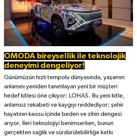
OMODA bireysellik ile teknolojik
deneyimi dengeliyor!
Günümüzün hızlı tempolu dünyasında, yaşamın
anlamını yeniden tanımlayan yeni bir müşteri
hedef kitlesi öne çıkıyor: LOHAS. Bu yeni kitle,
anlamsız rekabeti ve kaygıyı reddediyor; şehir
hayatının kaosu içinde beden ve zihin dengesi
arıyor. İleri teknolojiyi benimserken, bunun
gerçekten sağlık ve sürdürülebilirliğe katkı