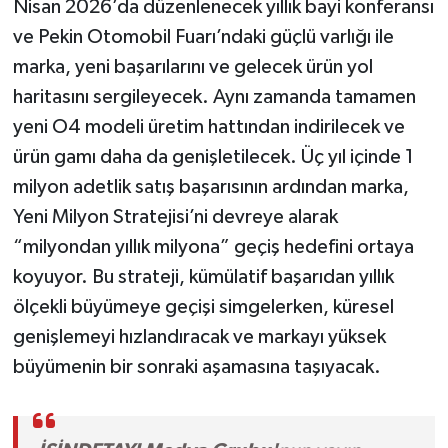
Nisan 2026’da düzenlenecek yıllık bayi konferansı
ve Pekin Otomobil Fuarı’ndaki güçlü varlığı ile
marka, yeni başarılarını ve gelecek ürün yol
haritasını sergileyecek. Aynı zamanda tamamen
yeni O4 modeli üretim hattından indirilecek ve
ürün gamı daha da genişletilecek. Üç yıl içinde 1
milyon adetlik satış başarısının ardından marka,
Yeni Milyon Stratejisi’ni devreye alarak
“milyondan yıllık milyona” geçiş hedefini ortaya
koyuyor. Bu strateji, kümülatif başarıdan yıllık
ölçekli büyümeye geçişi simgelerken, küresel
genişlemeyi hızlandıracak ve markayı yüksek
büyümenin bir sonraki aşamasına taşıyacak.