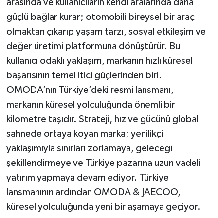
arasında ve kullanıcıların kendi aralarında daha
güçlü bağlar kurar; otomobili bireysel bir araç
olmaktan çıkarıp yaşam tarzı, sosyal etkileşim ve
değer üretimi platformuna dönüştürür. Bu
kullanıcı odaklı yaklaşım, markanın hızlı küresel
başarısının temel itici güçlerinden biri.
OMODA’nın Türkiye’deki resmi lansmanı,
markanın küresel yolculuğunda önemli bir
kilometre taşıdır. Strateji, hız ve gücünü global
sahnede ortaya koyan marka; yenilikçi
yaklaşımıyla sınırları zorlamaya, geleceği
şekillendirmeye ve Türkiye pazarına uzun vadeli
yatırım yapmaya devam ediyor. Türkiye
lansmanının ardından OMODA & JAECOO,
küresel yolculuğunda yeni bir aşamaya geçiyor.