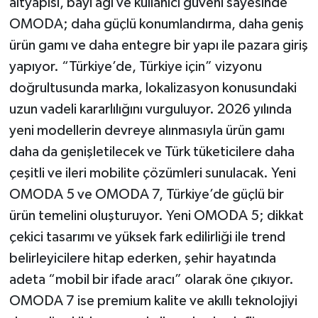
altyapısı, bayi ağı ve kullanıcı güveni sayesinde
OMODA; daha güçlü konumlandırma, daha geniş
ürün gamı ve daha entegre bir yapı ile pazara giriş
yapıyor. “Türkiye’de, Türkiye için” vizyonu
doğrultusunda marka, lokalizasyon konusundaki
uzun vadeli kararlılığını vurguluyor. 2026 yılında
yeni modellerin devreye alınmasıyla ürün gamı
daha da genişletilecek ve Türk tüketicilere daha
çeşitli ve ileri mobilite çözümleri sunulacak. Yeni
OMODA 5 ve OMODA 7, Türkiye’de güçlü bir
ürün temelini oluşturuyor. Yeni OMODA 5; dikkat
çekici tasarımı ve yüksek fark edilirliği ile trend
belirleyicilere hitap ederken, şehir hayatında
adeta “mobil bir ifade aracı” olarak öne çıkıyor.
OMODA 7 ise premium kalite ve akıllı teknolojiyi