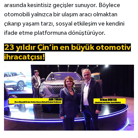
arasında kesintisiz geçişler sunuyor. Böylece
otomobili yalnızca bir ulaşım aracı olmaktan
çıkarıp yaşam tarzı, sosyal etkileşim ve kendini
ifade etme platformuna dönüştürüyor.
23 yıldır Çin’in en büyük otomotiv
ihracatçısı!