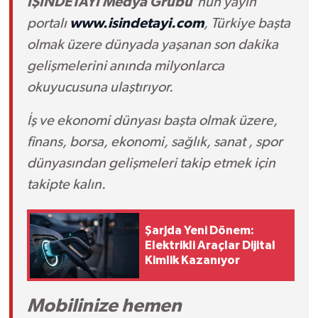
İŞİNDETAYI Medya Grubu'
nun yayın
portalı
www.isindetayi.com
, Türkiye başta
olmak üzere dünyada yaşanan son dakika
gelişmelerini anında milyonlarca
okuyucusuna ulaştırıyor.
İş ve ekonomi dünyası başta olmak üzere,
finans, borsa, ekonomi, sağlık, sanat , spor
dünyasından gelişmeleri takip etmek için
takipte kalın.
Şarjda Yeni Dönem:
Elektrikli Araçlar Dijital
Kimlik Kazanıyor
Mobilinize hemen