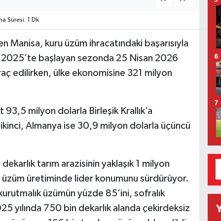
5
 Süresi: 1 Dk
en Manisa, kuru üzüm ihracatındaki başarısıyla
l 2025’te başlayan sezonda 25 Nisan 2026
6
raç edilirken, ülke ekonomisine 321 milyon
7
 93,5 milyon dolarla Birleşik Krallık’a
 ikinci, Almanya ise 30,9 milyon dolarla üçüncü
ekarlık tarım arazisinin yaklaşık 1 milyon
in üzüm üretiminde lider konumunu sürdürüyor.
kurutmalık üzümün yüzde 85’ini, sofralık
025 yılında 750 bin dekarlık alanda çekirdeksiz