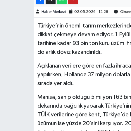
Haber Merkezi
02.05.2026 - 12:28
Okunma
Türkiye’nin önemli tarım merkezlerind
dikkat çekmeye devam ediyor. 1 Eylü
tarihine kadar 93 bin ton kuru üzüm ih
dolarlık döviz kazandırıldı.
Açıklanan verilere göre en fazla ihracat
yapılırken, Hollanda 37 milyon dolarla
sırada yer aldı.
Manisa, sahip olduğu 5 milyon 163 bin d
dekarında bağcılık yaparak Türkiye’n
TÜİK verilerine göre kent, Türkiye’de 
üzümün ise yüzde 20’sini karşılıyor. 2