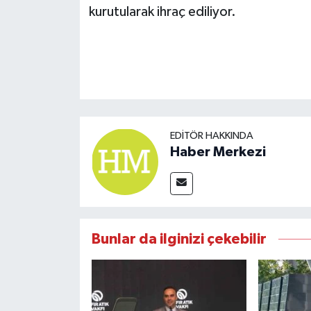
kurutularak ihraç ediliyor.
EDITÖR HAKKINDA
Haber Merkezi
Bunlar da ilginizi çekebilir