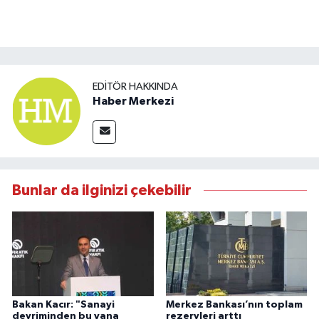
EDITÖR HAKKINDA
Haber Merkezi
Bunlar da ilginizi çekebilir
Bakan Kacır: "Sanayi
Merkez Bankası’nın toplam
devriminden bu yana
rezervleri arttı