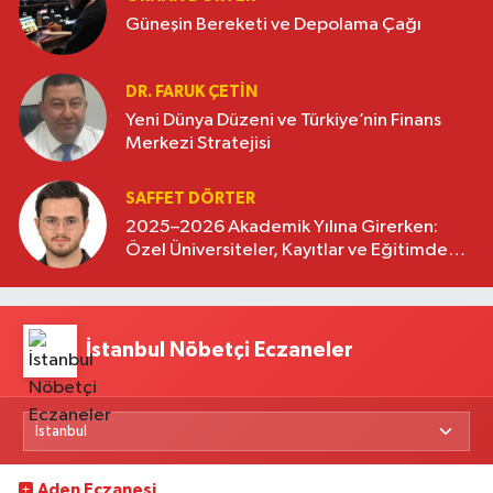
Güneşin Bereketi ve Depolama Çağı
DR. FARUK ÇETİN
Yeni Dünya Düzeni ve Türkiye’nin Finans
Merkezi Stratejisi
SAFFET DÖRTER
2025–2026 Akademik Yılına Girerken:
Özel Üniversiteler, Kayıtlar ve Eğitimde
Yeni Beklentiler
İstanbul Nöbetçi Eczaneler
Aden Eczanesi