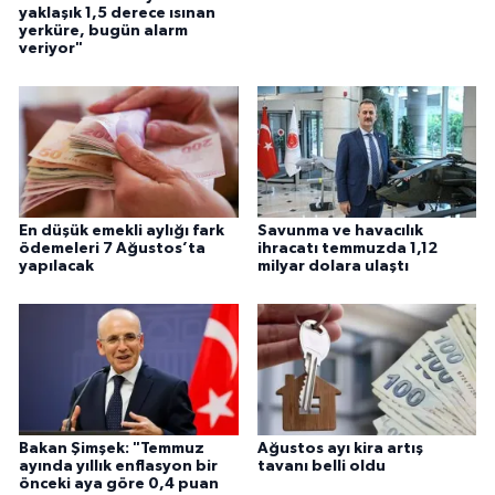
yaklaşık 1,5 derece ısınan
yerküre, bugün alarm
veriyor"
En düşük emekli aylığı fark
Savunma ve havacılık
ödemeleri 7 Ağustos’ta
ihracatı temmuzda 1,12
yapılacak
milyar dolara ulaştı
Bakan Şimşek: "Temmuz
Ağustos ayı kira artış
ayında yıllık enflasyon bir
tavanı belli oldu
önceki aya göre 0,4 puan