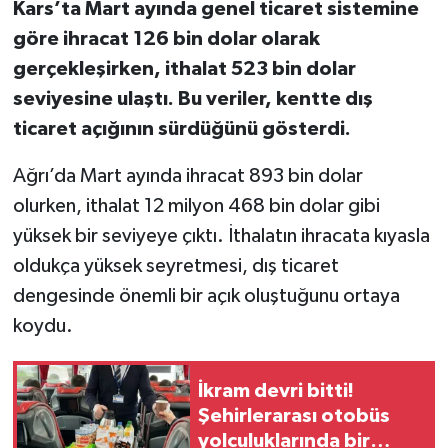
Kars’ta Mart ayında genel ticaret sistemine
göre ihracat 126 bin dolar olarak
gerçekleşirken, ithalat 523 bin dolar
seviyesine ulaştı. Bu veriler, kentte dış
ticaret açığının sürdüğünü gösterdi.
Ağrı’da Mart ayında ihracat 893 bin dolar
olurken, ithalat 12 milyon 468 bin dolar gibi
yüksek bir seviyeye çıktı. İthalatın ihracata kıyasla
oldukça yüksek seyretmesi, dış ticaret
dengesinde önemli bir açık oluştuğunu ortaya
koydu.
İkram devri bitti!
Şehirlerarası otobüs
yolculuklarında bir