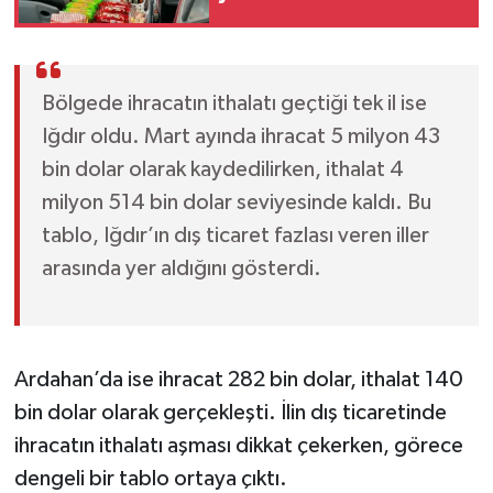
zamanlar dondurma
ikramdı, şimdi kek bile
yok
Bölgede ihracatın ithalatı geçtiği tek il ise
Iğdır oldu. Mart ayında ihracat 5 milyon 43
bin dolar olarak kaydedilirken, ithalat 4
milyon 514 bin dolar seviyesinde kaldı. Bu
tablo, Iğdır’ın dış ticaret fazlası veren iller
arasında yer aldığını gösterdi.
Ardahan’da ise ihracat 282 bin dolar, ithalat 140
bin dolar olarak gerçekleşti. İlin dış ticaretinde
ihracatın ithalatı aşması dikkat çekerken, görece
dengeli bir tablo ortaya çıktı.