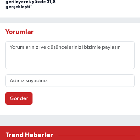
gerileyerek yüzde 31,8
gerçekleşti"
Yorumlar
Gönder
Trend Haberler