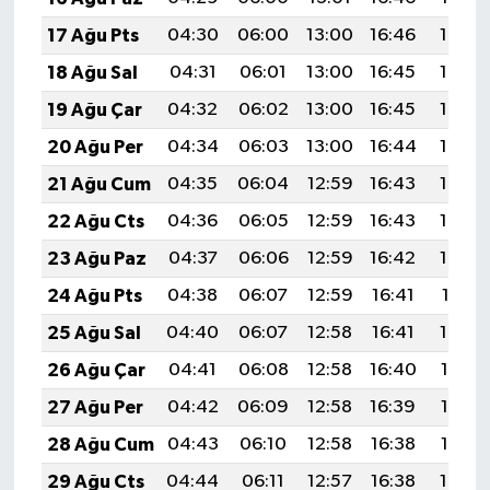
17 Ağu Pts
04:30
06:00
13:00
16:46
19:50
18 Ağu Sal
04:31
06:01
13:00
16:45
19:49
19 Ağu Çar
04:32
06:02
13:00
16:45
19:48
20 Ağu Per
04:34
06:03
13:00
16:44
19:46
21 Ağu Cum
04:35
06:04
12:59
16:43
19:45
22 Ağu Cts
04:36
06:05
12:59
16:43
19:44
23 Ağu Paz
04:37
06:06
12:59
16:42
19:42
24 Ağu Pts
04:38
06:07
12:59
16:41
19:41
25 Ağu Sal
04:40
06:07
12:58
16:41
19:39
26 Ağu Çar
04:41
06:08
12:58
16:40
19:38
27 Ağu Per
04:42
06:09
12:58
16:39
19:37
28 Ağu Cum
04:43
06:10
12:58
16:38
19:35
29 Ağu Cts
04:44
06:11
12:57
16:38
19:34