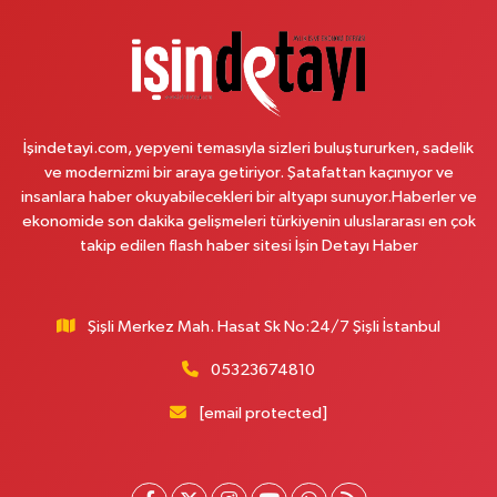
İşindetayi.com, yepyeni temasıyla sizleri buluştururken, sadelik
ve modernizmi bir araya getiriyor. Şatafattan kaçınıyor ve
insanlara haber okuyabilecekleri bir altyapı sunuyor.Haberler ve
ekonomide son dakika gelişmeleri türkiyenin uluslararası en çok
takip edilen flash haber sitesi İşin Detayı Haber
Şişli Merkez Mah. Hasat Sk No:24/7 Şişli İstanbul
05323674810
[email protected]