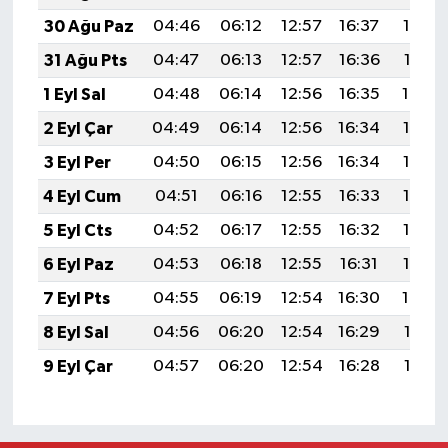
30 Ağu Paz
04:46
06:12
12:57
16:37
19:32
31 Ağu Pts
04:47
06:13
12:57
16:36
19:31
1 Eyl Sal
04:48
06:14
12:56
16:35
19:29
2 Eyl Çar
04:49
06:14
12:56
16:34
19:28
3 Eyl Per
04:50
06:15
12:56
16:34
19:26
4 Eyl Cum
04:51
06:16
12:55
16:33
19:25
5 Eyl Cts
04:52
06:17
12:55
16:32
19:23
6 Eyl Paz
04:53
06:18
12:55
16:31
19:22
7 Eyl Pts
04:55
06:19
12:54
16:30
19:20
8 Eyl Sal
04:56
06:20
12:54
16:29
19:19
9 Eyl Çar
04:57
06:20
12:54
16:28
19:17