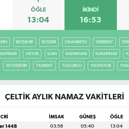
ÖĞLE
İKINDI
13:04
16:53
EKİN
BEYŞEHİR
BOZKIR
CİHANBEYLİ
DERBENT
DE
LKAPINAR
HÜYÜK
ILGIN
KADINHANI
KARAPINAR
K
SEYDİŞEHİR
TAŞKENT
TUZLUKÇU
YALIHÜYÜK
YUN
ÇELTİK AYLIK NAMAZ VAKITLERI
İCRİ
İMSAK
GÜNEŞ
ÖĞLE
fer 1448
03:58
05:40
13:04