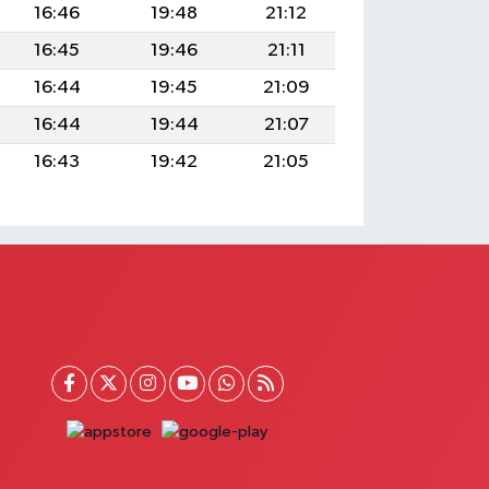
16:46
19:48
21:12
16:45
19:46
21:11
16:44
19:45
21:09
16:44
19:44
21:07
16:43
19:42
21:05