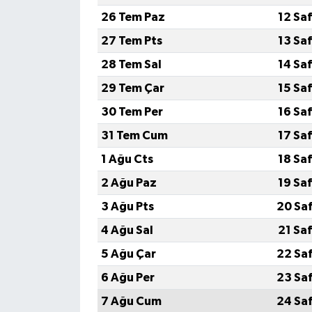
26 Tem Paz
12 Sa
27 Tem Pts
13 Sa
28 Tem Sal
14 Sa
29 Tem Çar
15 Sa
30 Tem Per
16 Sa
31 Tem Cum
17 Sa
1 Ağu Cts
18 Sa
2 Ağu Paz
19 Sa
3 Ağu Pts
20 Sa
4 Ağu Sal
21 Sa
5 Ağu Çar
22 Sa
6 Ağu Per
23 Sa
7 Ağu Cum
24 Sa