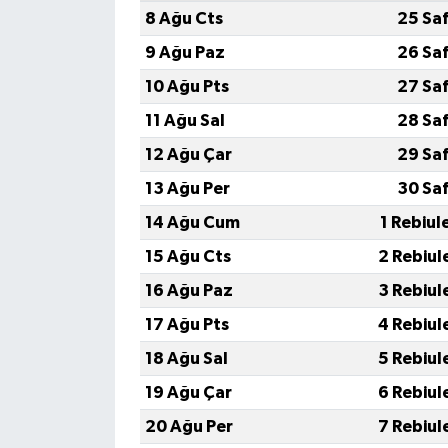
8 Ağu Cts
25 Sa
9 Ağu Paz
26 Sa
10 Ağu Pts
27 Sa
11 Ağu Sal
28 Sa
12 Ağu Çar
29 Sa
13 Ağu Per
30 Sa
14 Ağu Cum
1 Rebiul
15 Ağu Cts
2 Rebiul
16 Ağu Paz
3 Rebiul
17 Ağu Pts
4 Rebiul
18 Ağu Sal
5 Rebiul
19 Ağu Çar
6 Rebiul
20 Ağu Per
7 Rebiul