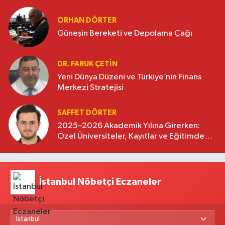
oluşturuyor
ORHAN DÖRTER
Güneşin Bereketi ve Depolama Çağı
DR. FARUK ÇETİN
Yeni Dünya Düzeni ve Türkiye’nin Finans
Merkezi Stratejisi
SAFFET DÖRTER
2025–2026 Akademik Yılına Girerken:
Özel Üniversiteler, Kayıtlar ve Eğitimde
Yeni Beklentiler
İstanbul Nöbetçi Eczaneler