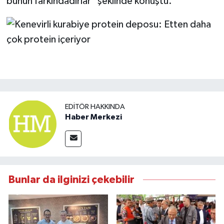
bunun farkındadırlar" şeklinde konuştu.
EDITÖR HAKKINDA
Haber Merkezi
Bunlar da ilginizi çekebilir