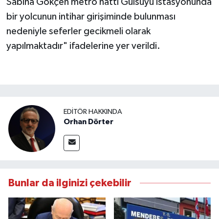
Sabiha Gökçen metro hattı Gülsuyu istasyonunda
bir yolcunun intihar girişiminde bulunması
nedeniyle seferler gecikmeli olarak
yapılmaktadır" ifadelerine yer verildi.
EDITÖR HAKKINDA
Orhan Dörter
Bunlar da ilginizi çekebilir