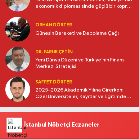
ekonomik diplomasisinde güçlü bir köprü
oluşturuyor
ORHAN DÖRTER
Güneşin Bereketi ve Depolama Çağı
DR. FARUK ÇETİN
Yeni Dünya Düzeni ve Türkiye’nin Finans
Merkezi Stratejisi
SAFFET DÖRTER
2025–2026 Akademik Yılına Girerken:
Özel Üniversiteler, Kayıtlar ve Eğitimde
Yeni Beklentiler
İstanbul Nöbetçi Eczaneler