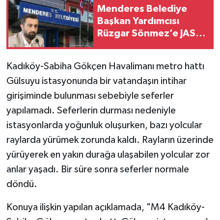
Menderes Belediye
Başkan Yardımcısı
Rüzgar Sönmez’e JASAT
Operasyonu
Kadıköy-Sabiha Gökçen Havalimanı metro hattı
Gülsuyu istasyonunda bir vatandaşın intihar
girişiminde bulunması sebebiyle seferler
yapılamadı. Seferlerin durması nedeniyle
istasyonlarda yoğunluk oluşurken, bazı yolcular
raylarda yürümek zorunda kaldı. Rayların üzerinde
yürüyerek en yakın durağa ulaşabilen yolcular zor
anlar yaşadı. Bir süre sonra seferler normale
döndü.
Konuya ilişkin yapılan açıklamada, "M4 Kadıköy-