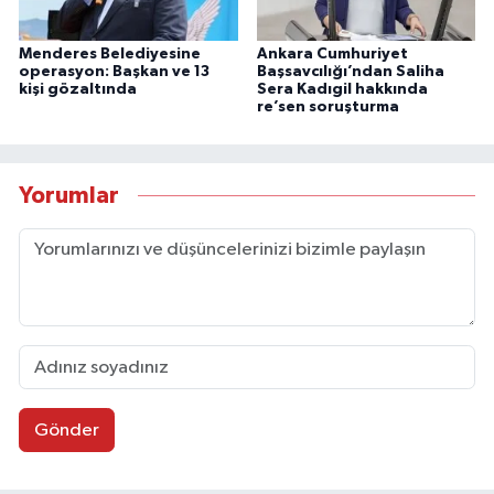
Menderes Belediyesine
Ankara Cumhuriyet
operasyon: Başkan ve 13
Başsavcılığı’ndan Saliha
kişi gözaltında
Sera Kadıgil hakkında
re’sen soruşturma
Yorumlar
Gönder