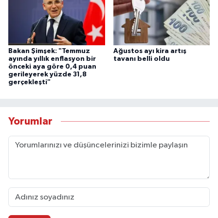
Bakan Şimşek: "Temmuz
Ağustos ayı kira artış
ayında yıllık enflasyon bir
tavanı belli oldu
önceki aya göre 0,4 puan
gerileyerek yüzde 31,8
gerçekleşti"
Yorumlar