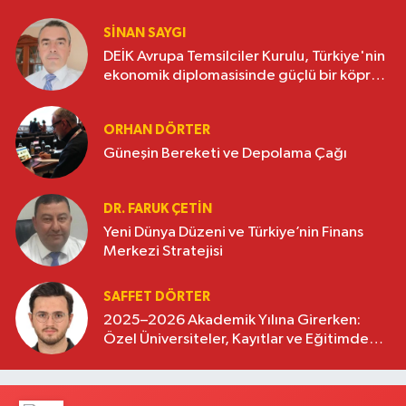
SINAN SAYGI
DEİK Avrupa Temsilciler Kurulu, Türkiye'nin
ekonomik diplomasisinde güçlü bir köprü
oluşturuyor
ORHAN DÖRTER
Güneşin Bereketi ve Depolama Çağı
DR. FARUK ÇETİN
Yeni Dünya Düzeni ve Türkiye’nin Finans
Merkezi Stratejisi
SAFFET DÖRTER
2025–2026 Akademik Yılına Girerken:
Özel Üniversiteler, Kayıtlar ve Eğitimde
Yeni Beklentiler