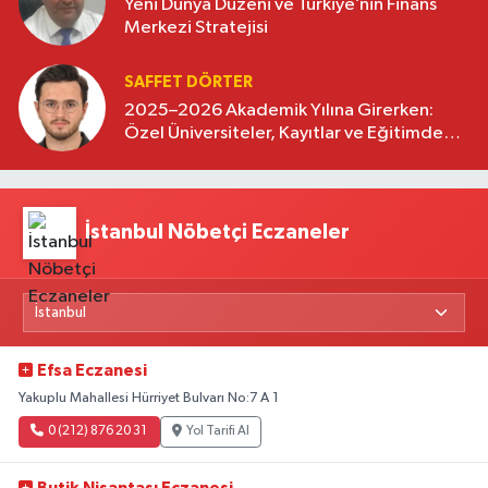
Yeni Dünya Düzeni ve Türkiye’nin Finans
Merkezi Stratejisi
SAFFET DÖRTER
2025–2026 Akademik Yılına Girerken:
Özel Üniversiteler, Kayıtlar ve Eğitimde
Yeni Beklentiler
İstanbul Nöbetçi Eczaneler
Efsa Eczanesi
Yakuplu Mahallesi Hürriyet Bulvarı No:7 A 1
0 (212) 876 20 31
Yol Tarifi Al