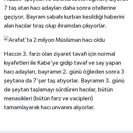
7 taş atan hacı adayları daha sonra otellerine
geçiyor. Bayram sabahı kurban kesildiği haberini
alan hacılar tıraş olup ihramdan çıkıyorlar.
Haccın 3. farzı olan ziyaret tavafı için normal
kıyafetleri ile Kabe'ye gidip tavaf ve say yapan
hacı adayları, bayramın 2. günü öğleden sonra 3
şeytana da 7'şer taş atıyorlar. Bayramın 3. günü
de şeytan taşlamayı sürdüren hacılar, bütün
menasikleri (bütün farz ve vacipleri)
tamamlayarak hacı unvanını alıyorlar.