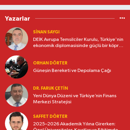
Yazarlar
SINAN SAYGI
DEİK Avrupa Temsilciler Kurulu, Türkiye'nin
ekonomik diplomasisinde güçlü bir köprü
oluşturuyor
ORHAN DÖRTER
Güneşin Bereketi ve Depolama Çağı
DR. FARUK ÇETİN
Yeni Dünya Düzeni ve Türkiye’nin Finans
Merkezi Stratejisi
SAFFET DÖRTER
2025–2026 Akademik Yılına Girerken: