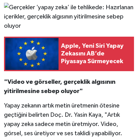
Apple, Yeni Siri Yapay
Zekasını AB’de
Piyasaya Sürmeyecek
"Video ve görseller, gerçeklik algısının
yitirilmesine sebep oluyor"
Yapay zekanın artık metin üretmenin ötesine
geçtiğini belirten Doç. Dr. Yasin Kaya, "Artık
yapay zeka sadece metin üretmiyor. Video,
görsel, ses üretiyor ve ses taklidi yapabiliyor.