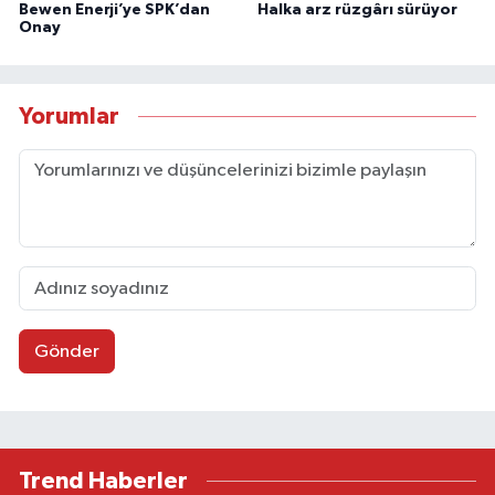
Bewen Enerji’ye SPK’dan
Halka arz rüzgârı sürüyor
Onay
Yorumlar
Gönder
Trend Haberler