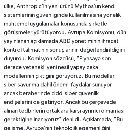
ülke, Anthropic’in yeni ürünü Mythos’un kendi
sistemlerinin güvenliğinde kullanılmasına yönelik
muhtemel uygulamalar konusunda şirketle
görüşmeler yürütüyordu. Avrupa Komisyonu, dün
yayınlanan açıklamada ABD yönetiminin ihracat
kontrol talimatının sonuçlarının değerlendirildiğini
duyurdu. Komisyon sözcüsü, "Piyasaya son
derece yetenekli yeni nesil yapay zeka
modellerinin çıktığını görüyoruz. Bu modeller
siber savunma dahil önemli faydalar sunuyor
ancak beraberinde ciddi siber güvenlik
endişelerini de getiriyor. Ancak bu çerçevede
alınan tedbirlerin ortaklara karşı ayrımcı olmaması
gerektiğine inanıyoruz" denildi. Açıklamada, "Bu
gelişme, Avrupa’nın teknolojik egemenliğini