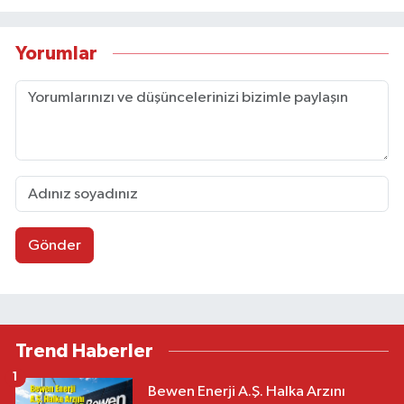
Yorumlar
Gönder
Trend Haberler
1
Bewen Enerji A.Ş. Halka Arzını