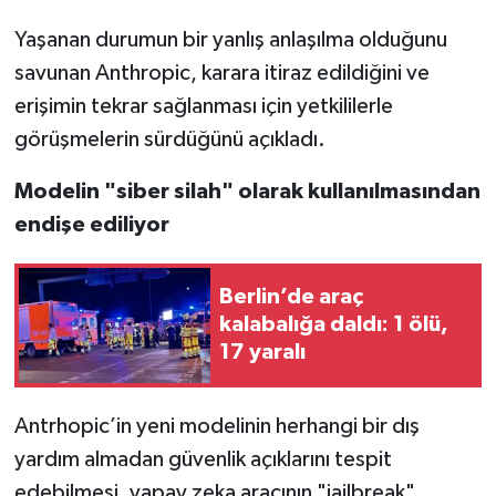
Yaşanan durumun bir yanlış anlaşılma olduğunu
savunan Anthropic, karara itiraz edildiğini ve
erişimin tekrar sağlanması için yetkililerle
görüşmelerin sürdüğünü açıkladı.
Modelin "siber silah" olarak kullanılmasından
endişe ediliyor
Berlin’de araç
kalabalığa daldı: 1 ölü,
17 yaralı
Antrhopic’in yeni modelinin herhangi bir dış
yardım almadan güvenlik açıklarını tespit
edebilmesi, yapay zeka aracının "jailbreak"