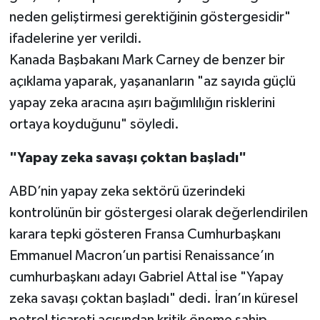
neden geliştirmesi gerektiğinin göstergesidir"
ifadelerine yer verildi.
Kanada Başbakanı Mark Carney de benzer bir
açıklama yaparak, yaşananların "az sayıda güçlü
yapay zeka aracına aşırı bağımlılığın risklerini
ortaya koyduğunu" söyledi.
"Yapay zeka savaşı çoktan başladı"
ABD’nin yapay zeka sektörü üzerindeki
kontrolünün bir göstergesi olarak değerlendirilen
karara tepki gösteren Fransa Cumhurbaşkanı
Emmanuel Macron’un partisi Renaissance’ın
cumhurbaşkanı adayı Gabriel Attal ise "Yapay
zeka savaşı çoktan başladı" dedi. İran’ın küresel
petrol ticareti açısından kritik öneme sahip