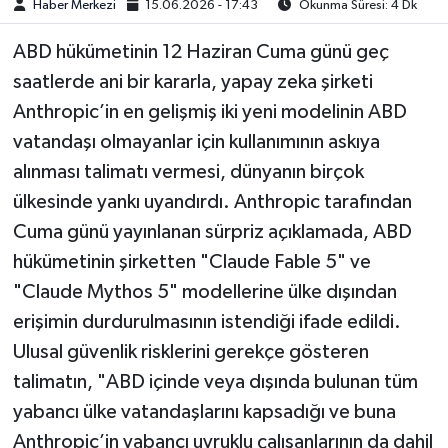
Haber Merkezi
15.06.2026 - 17:43
Okunma Süresi: 4 Dk
ABD hükümetinin 12 Haziran Cuma günü geç
saatlerde ani bir kararla, yapay zeka şirketi
Anthropic’in en gelişmiş iki yeni modelinin ABD
vatandaşı olmayanlar için kullanımının askıya
alınması talimatı vermesi, dünyanın birçok
ülkesinde yankı uyandırdı. Anthropic tarafından
Cuma günü yayınlanan sürpriz açıklamada, ABD
hükümetinin şirketten "Claude Fable 5" ve
"Claude Mythos 5" modellerine ülke dışından
erişimin durdurulmasının istendiği ifade edildi.
Ulusal güvenlik risklerini gerekçe gösteren
talimatın, "ABD içinde veya dışında bulunan tüm
yabancı ülke vatandaşlarını kapsadığı ve buna
Anthropic’in yabancı uyruklu çalışanlarının da dahil