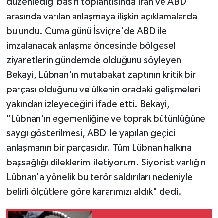
düzenlediği basın toplantısında İran ve ABD
arasında varılan anlaşmaya ilişkin açıklamalarda
bulundu. Cuma günü İsviçre'de ABD ile
imzalanacak anlaşma öncesinde bölgesel
ziyaretlerin gündemde olduğunu söyleyen
Bekayi, Lübnan'ın mutabakat zaptının kritik bir
parçası olduğunu ve ülkenin oradaki gelişmeleri
yakından izleyeceğini ifade etti. Bekayi,
"Lübnan'ın egemenliğine ve toprak bütünlüğüne
saygı gösterilmesi, ABD ile yapılan geçici
anlaşmanın bir parçasıdır. Tüm Lübnan halkına
başsağlığı dileklerimi iletiyorum. Siyonist varlığın
Lübnan'a yönelik bu terör saldırıları nedeniyle
belirli ölçütlere göre kararımızı aldık" dedi.