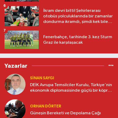
6
İkram devri bitti! Şehirlerarası
otobüs yolculuklarında bir zamanlar
dondurma ikramdı, şimdi kek bile
yok
7
Fenerbahçe, tarihinde 3. kez Sturm
Graz ile karşılaşacak
Yazarlar
SINAN SAYGI
DEİK Avrupa Temsilciler Kurulu, Türkiye'nin
ekonomik diplomasisinde güçlü bir köprü
oluşturuyor
ORHAN DÖRTER
Güneşin Bereketi ve Depolama Çağı