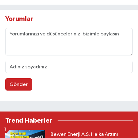
Yorumlar
Gönder
Trend Haberler
1
Bewen Enerji A.Ş. Halka Arzını