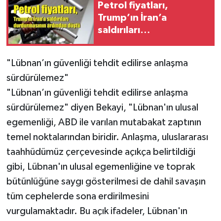
Petrol fiyatları,
Trump’ın İran’a
saldırıları
durdurmasının
ardından düştü
"Lübnan’ın güvenliği tehdit edilirse anlaşma
sürdürülemez"
"Lübnan’ın güvenliği tehdit edilirse anlaşma
sürdürülemez" diyen Bekayi, "Lübnan'ın ulusal
egemenliği, ABD ile varılan mutabakat zaptının
temel noktalarından biridir. Anlaşma, uluslararası
taahhüdümüz çerçevesinde açıkça belirtildiği
gibi, Lübnan'ın ulusal egemenliğine ve toprak
bütünlüğüne saygı gösterilmesi de dahil savaşın
tüm cephelerde sona erdirilmesini
vurgulamaktadır. Bu açık ifadeler, Lübnan'ın