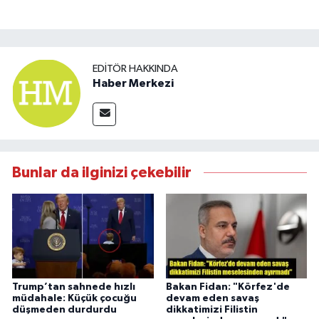
EDITÖR HAKKINDA
Haber Merkezi
Bunlar da ilginizi çekebilir
Trump’tan sahnede hızlı
Bakan Fidan: "Körfez'de
müdahale: Küçük çocuğu
devam eden savaş
düşmeden durdurdu
dikkatimizi Filistin