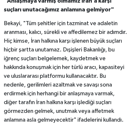
"Anlaşmaya varmış olmamız İran’a karşı
suçları unutacağımız anlamına gelmiyor"
Bekayi, "Tüm şehitler için tazminat ve adaletin
aranması, kalıcı, sürekli ve affedilemez bir adımdır.
Hiç kimse, İran halkına karşı işlenen büyük suçları
hiçbir şartta unutamaz. Dışişleri Bakanlığı, bu
iğrenç suçları belgelemek, kaydetmek ve
hakkında konuşmak için her türlü aracı, kapasiteyi
ve uluslararası platformu kullanacaktır. Bu
nedenle, gerilimleri azaltmak ve savaşı sona
erdirmek için herhangi bir anlaşmaya varmak,
diğer tarafın İran halkına karşı işlediği suçları
görmezden gelmek, unutmak veya affetmek
anlamına asla gelmeyecektir" ifadelerini kullandı.