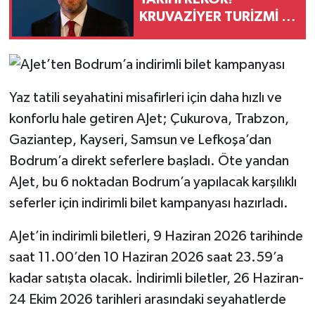
KRUVAZİYER TURİZMİ 4
YILDA 3 KAT ARTTI
Yaz tatili seyahatini misafirleri için daha hızlı ve
konforlu hale getiren AJet; Çukurova, Trabzon,
Gaziantep, Kayseri, Samsun ve Lefkoşa’dan
Bodrum’a direkt seferlere başladı. Öte yandan
AJet, bu 6 noktadan Bodrum’a yapılacak karşılıklı
seferler için indirimli bilet kampanyası hazırladı.
AJet’in indirimli biletleri, 9 Haziran 2026 tarihinde
saat 11.00’den 10 Haziran 2026 saat 23.59’a
kadar satışta olacak. İndirimli biletler, 26 Haziran-
24 Ekim 2026 tarihleri arasındaki seyahatlerde