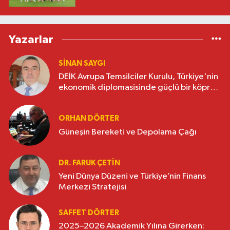
Yazarlar
SINAN SAYGI
DEİK Avrupa Temsilciler Kurulu, Türkiye'nin
ekonomik diplomasisinde güçlü bir köprü
oluşturuyor
ORHAN DÖRTER
Güneşin Bereketi ve Depolama Çağı
DR. FARUK ÇETİN
Yeni Dünya Düzeni ve Türkiye’nin Finans
Merkezi Stratejisi
SAFFET DÖRTER
2025–2026 Akademik Yılına Girerken: