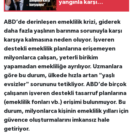
yangınla karşı
karşıyayız"
ABD’de derinleşen emeklilik krizi, giderek
daha fazla yaşlının barınma sorunuyla karşı
karşıya kalmasına neden oluyor. İşveren
destekli emeklilik planlarına erişemeyen
milyonlarca çalışan, yeterli birikim
yapamadan emekliliğe ayrılıyor. Uzmanlara
göre bu durum, ülkede hızla artan "yaşlı
evsizler" sorununu tetikliyor. ABD’de birçok
çalışanın işveren destekli tasarruf planlarına
(emeklilik fonları vb.) erişimi bulunmuyor. Bu
durum, milyonlarca kişinin emeklilik yılları için
güvence oluşturmalarını imkansız hale
getiriyor.