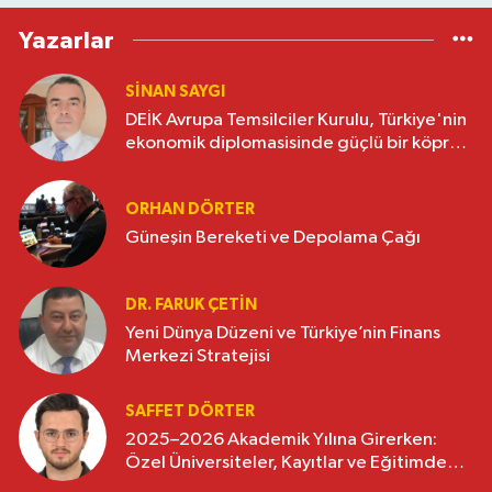
Yazarlar
SINAN SAYGI
DEİK Avrupa Temsilciler Kurulu, Türkiye'nin
ekonomik diplomasisinde güçlü bir köprü
oluşturuyor
ORHAN DÖRTER
Güneşin Bereketi ve Depolama Çağı
DR. FARUK ÇETİN
Yeni Dünya Düzeni ve Türkiye’nin Finans
Merkezi Stratejisi
SAFFET DÖRTER
2025–2026 Akademik Yılına Girerken:
Özel Üniversiteler, Kayıtlar ve Eğitimde
Yeni Beklentiler