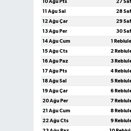
10 Ağu Pts
27 Sa
11 Ağu Sal
28 Sa
12 Ağu Çar
29 Sa
13 Ağu Per
30 Sa
14 Ağu Cum
1 Rebiul
15 Ağu Cts
2 Rebiul
16 Ağu Paz
3 Rebiul
17 Ağu Pts
4 Rebiul
18 Ağu Sal
5 Rebiul
19 Ağu Çar
6 Rebiul
20 Ağu Per
7 Rebiul
21 Ağu Cum
8 Rebiul
22 Ağu Cts
9 Rebiul
23 Ağu Paz
10 Rebiu