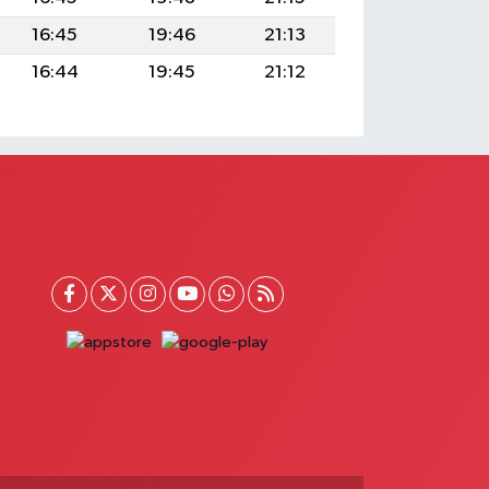
16:45
19:46
21:13
16:44
19:45
21:12