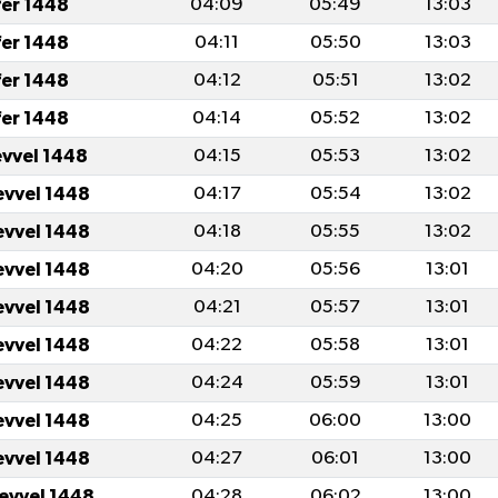
fer 1448
04:09
05:49
13:03
fer 1448
04:11
05:50
13:03
fer 1448
04:12
05:51
13:02
fer 1448
04:14
05:52
13:02
evvel 1448
04:15
05:53
13:02
evvel 1448
04:17
05:54
13:02
evvel 1448
04:18
05:55
13:02
evvel 1448
04:20
05:56
13:01
evvel 1448
04:21
05:57
13:01
evvel 1448
04:22
05:58
13:01
evvel 1448
04:24
05:59
13:01
evvel 1448
04:25
06:00
13:00
evvel 1448
04:27
06:01
13:00
levvel 1448
04:28
06:02
13:00