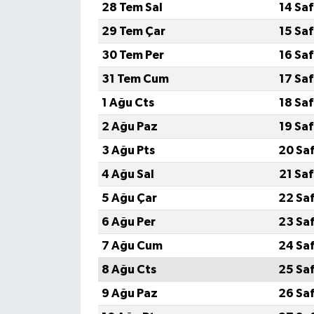
28 Tem Sal
14 Sa
29 Tem Çar
15 Sa
30 Tem Per
16 Sa
31 Tem Cum
17 Sa
1 Ağu Cts
18 Sa
2 Ağu Paz
19 Sa
3 Ağu Pts
20 Sa
4 Ağu Sal
21 Sa
5 Ağu Çar
22 Sa
6 Ağu Per
23 Sa
7 Ağu Cum
24 Sa
8 Ağu Cts
25 Sa
9 Ağu Paz
26 Sa