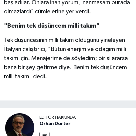
başladılar. Onlara inanıyorum, inanmasam burada
olmazlardı" cümlelerine yer verdi.
"Benim tek düşüncem milli takım"
Tek düşüncesinin milli takım olduğunu yineleyen
İtalyan çalıştırıcı, "Bütün enerjim ve odağım milli
takım için. Menajerime de söyledim; birisi ararsa
bana bir şey getirme diye. Benim tek düşüncem
milli takım" dedi.
EDITÖR HAKKINDA
Orhan Dörter