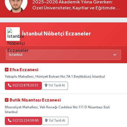
2025–2026 Akademik Yılına Girerken:
Özel Üniversiteler, Kayıtlar ve Eğitimde
Yeni Beklentiler
İstanbul Nöbetçi Eczaneler
Efsa Eczanesi
Yakuplu Mahallesi, Hürriyet Bulvarı No:7A 1 Beylikdüzü İstanbul
0 (212) 876 20 31
Yol Tarifi Al
Butik Nişantaşı Eczanesi
Meşrutiyet Mahallesi, Vali Konağı Caddesi No:111 D Nişantaşı Şişli
İstanbul
0 (212) 234 56 66
Yol Tarifi Al