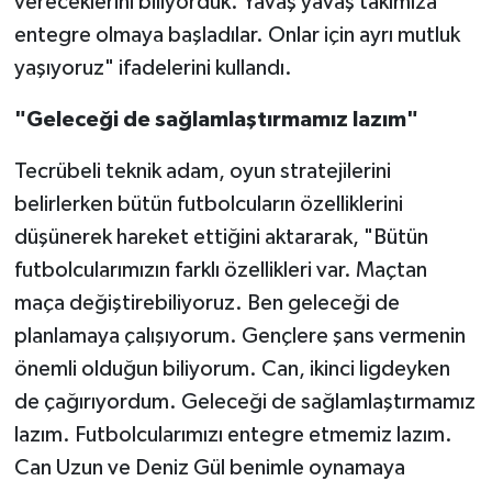
vereceklerini biliyorduk. Yavaş yavaş takımıza
entegre olmaya başladılar. Onlar için ayrı mutluk
yaşıyoruz" ifadelerini kullandı.
"Geleceği de sağlamlaştırmamız lazım"
Tecrübeli teknik adam, oyun stratejilerini
belirlerken bütün futbolcuların özelliklerini
düşünerek hareket ettiğini aktararak, "Bütün
futbolcularımızın farklı özellikleri var. Maçtan
maça değiştirebiliyoruz. Ben geleceği de
planlamaya çalışıyorum. Gençlere şans vermenin
önemli olduğun biliyorum. Can, ikinci ligdeyken
de çağırıyordum. Geleceği de sağlamlaştırmamız
lazım. Futbolcularımızı entegre etmemiz lazım.
Can Uzun ve Deniz Gül benimle oynamaya