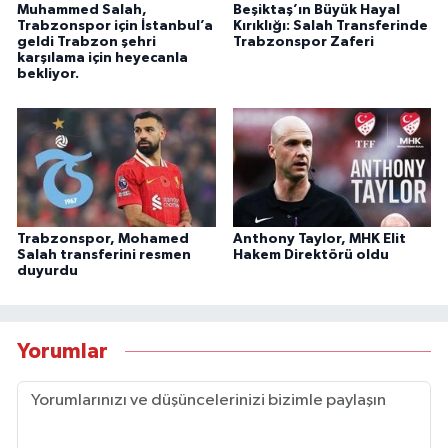
Muhammed Salah,
Beşiktaş’ın Büyük Hayal
Trabzonspor için İstanbul’a
Kırıklığı: Salah Transferinde
geldi Trabzon şehri
Trabzonspor Zaferi
karşılama için heyecanla
bekliyor.
Trabzonspor, Mohamed
Anthony Taylor, MHK Elit
Salah transferini resmen
Hakem Direktörü oldu
duyurdu
Yorumlar