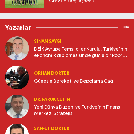
Graz ile karşılaşacak
Yazarlar
SINAN SAYGI
DEİK Avrupa Temsilciler Kurulu, Türkiye'nin
ekonomik diplomasisinde güçlü bir köprü
oluşturuyor
ORHAN DÖRTER
Güneşin Bereketi ve Depolama Çağı
DR. FARUK ÇETİN
Yeni Dünya Düzeni ve Türkiye’nin Finans
Merkezi Stratejisi
SAFFET DÖRTER