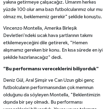
yakına getirmeye çalışacağız. Umarım herkes
yüzde 100 olur ama bazı futbolcularımız olur mu
olmaz mı, beklememiz gerekir" şeklide konuştu.
Vincenzo Montella, Amerika Birleşik
Devletleri’ndeki sıcak hava şartlarının takımı
etkilemeyeceğini dile getirerek, "Hemen
alışmamız gereken bir konu. En kısa sürede en iyi
şekilde hazırlanacağız" dedi.
"Bu performansı vereceklerini biliyorduk"
Deniz Gül, Aral Şimşir ve Can Uzun gibi genç
futbolcuların performansından çok memnun
olduğunu da söyleyen Montella, "Beklentimizin
dışında bir şey olmadı. Bu performansı