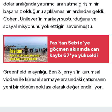
dolar aralığında yatırımcılara satma girişiminin
başarısız olduğunu açıklamasının ardından geldi.
Cohen, Unilever’in markayı susturduğunu ve
sosyal misyonunu yok ettiğini savunmuştu.
Fas'tan Sebte'ye
göçmen akınında can
kaybı 67'ye yükseldi
Greenfield’ın ayrılığı, Ben & Jerry’s’in kurumsal
vicdanı ile küresel sermaye arasındaki çatışmanın
yeni bir dönüm noktası olarak değerlendiriliyor.