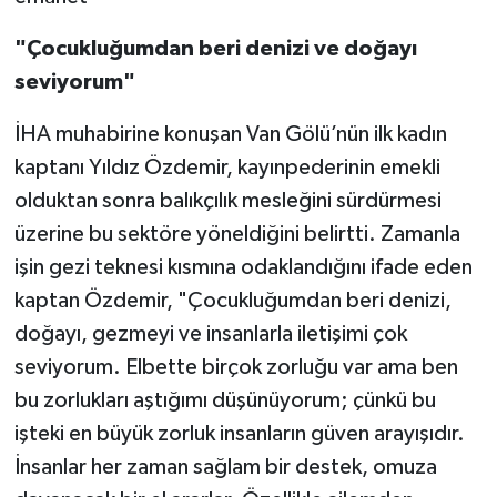
"Çocukluğumdan beri denizi ve doğayı
seviyorum"
İHA muhabirine konuşan Van Gölü’nün ilk kadın
kaptanı Yıldız Özdemir, kayınpederinin emekli
olduktan sonra balıkçılık mesleğini sürdürmesi
üzerine bu sektöre yöneldiğini belirtti. Zamanla
işin gezi teknesi kısmına odaklandığını ifade eden
kaptan Özdemir, "Çocukluğumdan beri denizi,
doğayı, gezmeyi ve insanlarla iletişimi çok
seviyorum. Elbette birçok zorluğu var ama ben
bu zorlukları aştığımı düşünüyorum; çünkü bu
işteki en büyük zorluk insanların güven arayışıdır.
İnsanlar her zaman sağlam bir destek, omuza