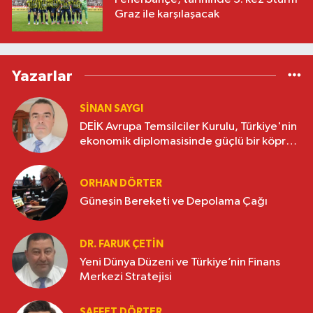
Graz ile karşılaşacak
Yazarlar
SINAN SAYGI
DEİK Avrupa Temsilciler Kurulu, Türkiye'nin
ekonomik diplomasisinde güçlü bir köprü
oluşturuyor
ORHAN DÖRTER
Güneşin Bereketi ve Depolama Çağı
DR. FARUK ÇETİN
Yeni Dünya Düzeni ve Türkiye’nin Finans
Merkezi Stratejisi
SAFFET DÖRTER