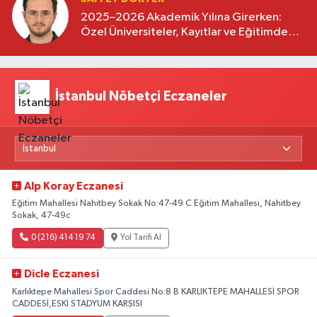
2025–2026 Akademik Yılına Girerken:
Özel Üniversiteler, Kayıtlar ve Eğitimde
Yeni Beklentiler
İstanbul Nöbetçi Eczaneler
Alp Koray Eczanesi
Eğitim Mahallesi Nahitbey Sokak No:47-49 C Eğitim Mahallesi, Nahitbey
Sokak, 47-49c
0 (216) 414 19 74
Yol Tarifi Al
Dicle Eczanesi
Karlıktepe Mahallesi Spor Caddesi No:8 B KARLIKTEPE MAHALLESİ SPOR
CADDESİ,ESKİ STADYUM KARŞISI