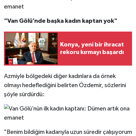
"Van Gölü’nde başka kadın kaptan yok"
Konya, yeni bir ihracat
rekoru kırmayı başardı
Azmiyle bölgedeki diğer kadınlara da örnek
olmayı hedeflediğini belirten Özdemir, sözlerini
şöyle sürdürdü:
"Benim bildiğim kadarıyla uzun süredir çalışıyorum