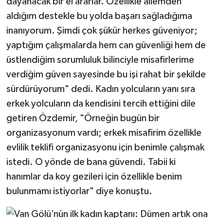
dayanacak bir el ararlar. Özellikle ailemden
aldığım destekle bu yolda başarı sağladığıma
inanıyorum. Şimdi çok şükür herkes güveniyor;
yaptığım çalışmalarda hem can güvenliği hem de
üstlendiğim sorumluluk bilinciyle misafirlerime
verdiğim güven sayesinde bu işi rahat bir şekilde
sürdürüyorum" dedi. Kadın yolcuların yanı sıra
erkek yolcuların da kendisini tercih ettiğini dile
getiren Özdemir, "Örneğin bugün bir
organizasyonum vardı; erkek misafirim özellikle
evlilik teklifi organizasyonu için benimle çalışmak
istedi. O yönde de bana güvendi. Tabii ki
hanımlar da koy gezileri için özellikle benim
bulunmamı istiyorlar" diye konuştu.