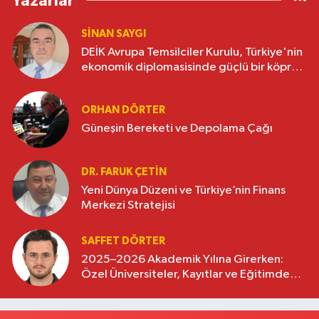
Yazarlar
SINAN SAYGI
DEİK Avrupa Temsilciler Kurulu, Türkiye'nin
ekonomik diplomasisinde güçlü bir köprü
oluşturuyor
ORHAN DÖRTER
Güneşin Bereketi ve Depolama Çağı
DR. FARUK ÇETİN
Yeni Dünya Düzeni ve Türkiye’nin Finans
Merkezi Stratejisi
SAFFET DÖRTER
2025–2026 Akademik Yılına Girerken:
Özel Üniversiteler, Kayıtlar ve Eğitimde
Yeni Beklentiler