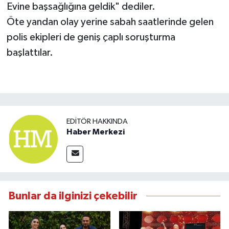
Evine başsağlığına geldik" dediler.
Öte yandan olay yerine sabah saatlerinde gelen
polis ekipleri de geniş çaplı soruşturma
başlattılar.
EDITÖR HAKKINDA
Haber Merkezi
Bunlar da ilginizi çekebilir