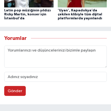
Latin pop müziğinin yıldızı
’Uyan’, Kapadokya’da
Ricky Martin, konser için
çekilen klibiyle tüm dijital
İstanbul’da
platformlarda yayınlandı
Yorumlar
Gönder