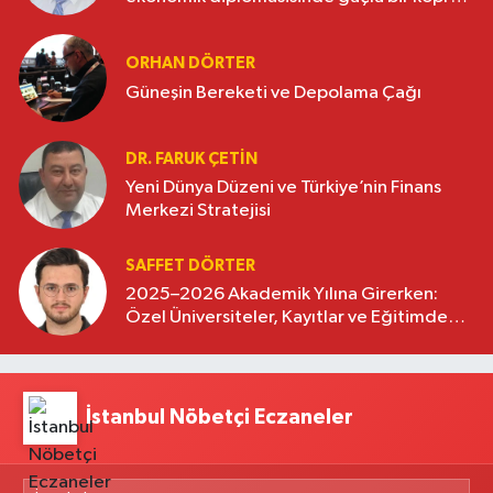
oluşturuyor
ORHAN DÖRTER
Güneşin Bereketi ve Depolama Çağı
DR. FARUK ÇETİN
Yeni Dünya Düzeni ve Türkiye’nin Finans
Merkezi Stratejisi
SAFFET DÖRTER
2025–2026 Akademik Yılına Girerken:
Özel Üniversiteler, Kayıtlar ve Eğitimde
Yeni Beklentiler
İstanbul Nöbetçi Eczaneler