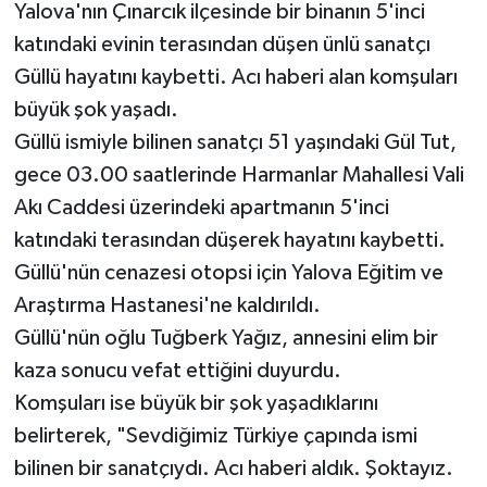
Yalova'nın Çınarcık ilçesinde bir binanın 5'inci
katındaki evinin terasından düşen ünlü sanatçı
Güllü hayatını kaybetti. Acı haberi alan komşuları
büyük şok yaşadı.
Güllü ismiyle bilinen sanatçı 51 yaşındaki Gül Tut,
gece 03.00 saatlerinde Harmanlar Mahallesi Vali
Akı Caddesi üzerindeki apartmanın 5'inci
katındaki terasından düşerek hayatını kaybetti.
Güllü'nün cenazesi otopsi için Yalova Eğitim ve
Araştırma Hastanesi'ne kaldırıldı.
Güllü'nün oğlu Tuğberk Yağız, annesini elim bir
kaza sonucu vefat ettiğini duyurdu.
Komşuları ise büyük bir şok yaşadıklarını
belirterek, "Sevdiğimiz Türkiye çapında ismi
bilinen bir sanatçıydı. Acı haberi aldık. Şoktayız.