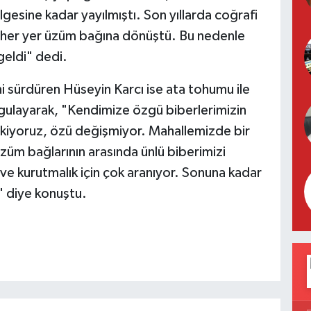
esine kadar yayılmıştı. Son yıllarda coğrafi
ık her yer üzüm bağına dönüştü. Bu nedenle
geldi" dedi.
ni sürdüren Hüseyin Karcı ise ata tohumu ile
gulayarak, "Kendimize özgü biberlerimizin
 ekiyoruz, özü değişmiyor. Mahallemizde bir
züm bağlarının arasında ünlü biberimizi
 ve kurutmalık için çok aranıyor. Sonuna kadar
" diye konuştu.