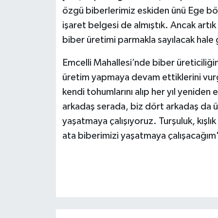
özgü biberlerimiz eskiden ünü Ege bölg
işaret belgesi de almıştık. Ancak art
biber üretimi parmakla sayılacak hale 
Emcelli Mahallesi’nde biber üreticiliği
üretim yapmaya devam ettiklerini vur
kendi tohumlarını alıp her yıl yeniden
arkadaş serada, biz dört arkadaş da ü
yaşatmaya çalışıyoruz. Turşuluk, kışlık
ata biberimizi yaşatmaya çalışacağım