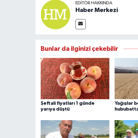
EDITÖR HAKKINDA
Haber Merkezi
Bunlar da ilginizi çekebilir
Şeftali fiyatları 1 günde
Yağışlar 
yarıya düştü
hububatta