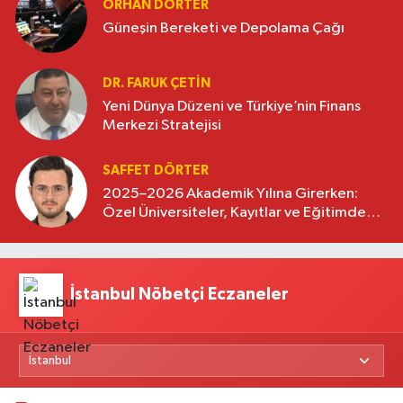
ORHAN DÖRTER
Güneşin Bereketi ve Depolama Çağı
DR. FARUK ÇETİN
Yeni Dünya Düzeni ve Türkiye’nin Finans
Merkezi Stratejisi
SAFFET DÖRTER
2025–2026 Akademik Yılına Girerken:
Özel Üniversiteler, Kayıtlar ve Eğitimde
Yeni Beklentiler
İstanbul Nöbetçi Eczaneler