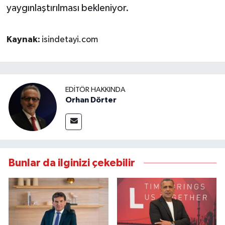
yaygınlaştırılması bekleniyor.
Kaynak:
isindetayi.com
EDITÖR HAKKINDA
Orhan Dörter
Bunlar da ilginizi çekebilir