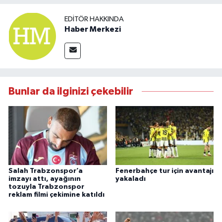
EDITÖR HAKKINDA
Haber Merkezi
Bunlar da ilginizi çekebilir
Salah Trabzonspor’a
Fenerbahçe tur için avantajı
imzayı attı, ayağının
yakaladı
tozuyla Trabzonspor
reklam filmi çekimine katıldı