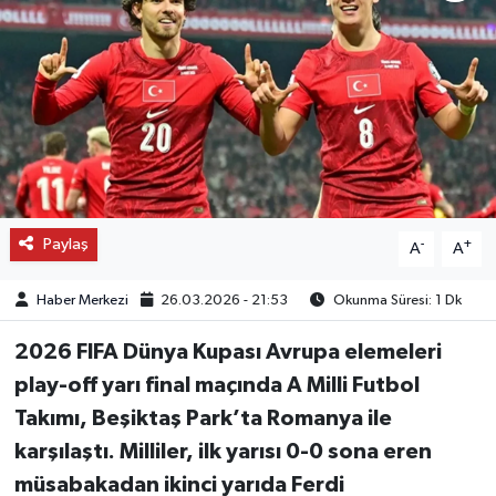
OTO DETAY
SAĞLIK
SON DAKİKA
SPOR
Paylaş
-
+
A
A
FİNANS
Haber Merkezi
26.03.2026 - 21:53
Okunma Süresi: 1 Dk
2026 FIFA Dünya Kupası Avrupa elemeleri
play-off yarı final maçında A Milli Futbol
Takımı, Beşiktaş Park’ta Romanya ile
karşılaştı. Milliler, ilk yarısı 0-0 sona eren
müsabakadan ikinci yarıda Ferdi