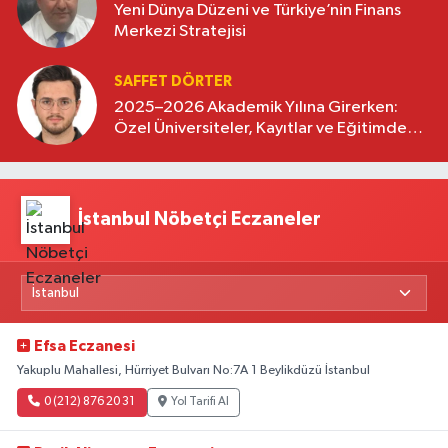
Yeni Dünya Düzeni ve Türkiye’nin Finans
Merkezi Stratejisi
SAFFET DÖRTER
2025–2026 Akademik Yılına Girerken:
Özel Üniversiteler, Kayıtlar ve Eğitimde
Yeni Beklentiler
İstanbul Nöbetçi Eczaneler
Efsa Eczanesi
Yakuplu Mahallesi, Hürriyet Bulvarı No:7A 1 Beylikdüzü İstanbul
0 (212) 876 20 31
Yol Tarifi Al