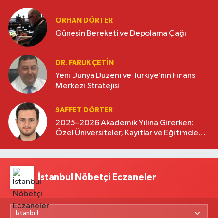
oluşturuyor
ORHAN DÖRTER
Güneşin Bereketi ve Depolama Çağı
DR. FARUK ÇETİN
Yeni Dünya Düzeni ve Türkiye’nin Finans
Merkezi Stratejisi
SAFFET DÖRTER
2025–2026 Akademik Yılına Girerken:
Özel Üniversiteler, Kayıtlar ve Eğitimde
Yeni Beklentiler
İstanbul Nöbetçi Eczaneler