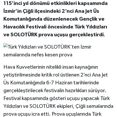
115’inci yıl dönümü etkinlikleri kapsamında
İzmir’in Çiğli ilçesindeki 2’nci Ana Jet Üs
Komutanlığında düzenlenecek Gençlik ve
Havacılık Festivali öncesinde Türk Yıldızları
ve SOLOTÜRK prova uçuşu gerçekleştirdi.
Hava Kuvvetlerinin nitelikli insan kaynağının
yetiştirilmesinde kritik rol üstlenen 2’nci Ana Jet
Üs Komutanlığında 6-7 Haziran tarihlerinde
gerçekleştirilecek festivalin hazırlıkları sürüyor.
Festival kapsamında gösteri uçuşu yapacak Türk
Yıldızları ve SOLOTÜRK ekipleri, Çiğli semalarında
prova uçuşu icra etti. Prova uçuşlarında Türk