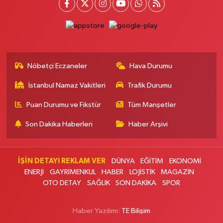
Doğapark Eczanesi
Sahrayıcedit Mahallesi Halk Sokak 8 A-B
0 (216) 360 37 97
Yol Tarifi Al
Nöbetçi Eczaneler
Hava Durumu
Sevgi Eczanesi
İstanbul Namaz Vakitleri
Trafik Durumu
Yunus Emre Mahallesi 30 Ağustos Caddesi 92 A AYAZMA İLKOKULU
ÜSTÜ, CUMA PAZARI KARŞISI, ARNAVUTKÖY ŞEHİR PARKINA 1,5 KM
UZAKLIKTA
Puan Durumu ve Fikstür
Tüm Manşetler
0 (535) 233 07 87
Yol Tarifi Al
Son Dakika Haberleri
Haber Arşivi
Yaşam Eczanesi
Nine Hatun Mahallesi İnönü Caddesi 63 A ÜÇYÜZLÜ POSTANENİN 100
İŞİN DETAYI REKLAM VER
DÜNYA
EĞİTİM
EKONOMİ
METRE İLERLESİNDE, ÜÇYÜZLÜ MEZARLIĞIN KARŞISINDA
ENERJİ
GAYRİMENKUL
HABER
LOJİSTİK
MAGAZİN
0 (212) 871 66 11
Yol Tarifi Al
OTO DETAY
SAĞLIK
SON DAKİKA
SPOR
Hacettepe Eczanesi
Haber Yazılımı:
TE Bilişim
Esentepe Mahallesi Yıldız Tabya Alibeyköy Caddesi 41B YILDIZ TABYA