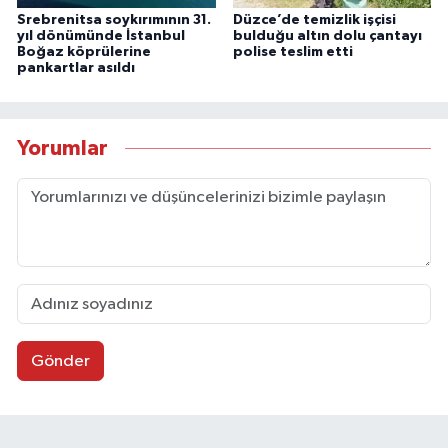
Srebrenitsa soykırımının 31.
Düzce’de temizlik işçisi
yıl dönümünde İstanbul
bulduğu altın dolu çantayı
Boğaz köprülerine
polise teslim etti
pankartlar asıldı
Yorumlar
Gönder