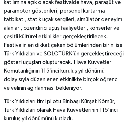
katılımına açık olacak festivalde hava, paraşüt ve
paramotor gösterileri, personel kurtarma
tatbikatı, statik uçak sergileri, simülatör deneyim
alanları, özendirici uçuş faaliyetleri, konserler ve
çeşitli kültürel etkinlikler gerçekleştirilecek.
Festivalin en dikkat çeken bölümlerinden birini ise
Türk Yıldızları ve SOLOTÜRK’ün gerçekleştireceği
gösteri uçuşları oluşturacak. Hava Kuvvetleri
Komutanlığının 115’inci kuruluş yıl dönümü
dolayısıyla düzenlenen etkinlikte birçok öğrenci
ve velinin ağırlanması bekleniyor.
Türk Yıldızları timi pilotu Binbaşı Kürşat Kömür,
Türk Yıldızları olarak Hava Kuvvetlerinin 115’inci
kuruluş yıl dönümünü kutladı.