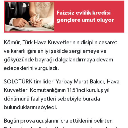
Faizsiz evlilik kredisi
gençlere umut oluyor
Kömür, Türk Hava Kuvvetlerinin disiplin cesaret
ve kararlılığını en iyi şekilde sergilemeye ve
gökyüzünde bayrağı dalgalandırmaya devam
edeceklerini vurguladı.
SOLOTÜRK tim lideri Yarbay Murat Bakıcı, Hava
Kuvvetleri Komutanlığının 115’inci kuruluş yıl
dönümünü faaliyetleri sebebiyle burada
bulunduklarını söyledi.
Bugün prova uçuşlarını icra ettiklerini belirten