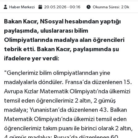
Haber Merkezi
20.05.2026 - 00:16
Okunma Süresi: 2 Dk
Bakan Kacır, NSosyal hesabından yaptığı
paylaşımda, uluslararası bilim
Olimpiyatlarında madalya alan öğrencileri
tebrik etti. Bakan Kacır, paylaşımında şu
ifadelere yer verdi:
"Gençlerimiz bilim olimpiyatlarından yine
madalyalarla döndüler. Fransa’da düzenlenen 15.
Avrupa Kızlar Matematik Olimpiyatı’nda ülkemizi
temsil eden öğrencilerimiz 2 altın, 2 gümüş
madalya; Yunanistan’da düzenlenen 43. Balkan
Matematik Olimpiyatı’nda ülkemizi temsil eden
öğrencilerimiz takım puanı ile birinci olarak 2 altın,
4 gümüş madalya; Rusya’da düzenlenen 60.