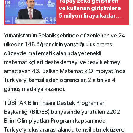
Yapay zeka geliştiren
ve kullanan girişimlere
5 milyon liraya kadar
kredi desteği verilecek
Yunanistan’ın Selanik şehrinde düzenlenen ve 24
ülkeden 148 öğrencinin yarıştığı uluslararası
düzeyde matematik alanında yetenekli
matematikçileri desteklemeyi ve teşvik etmeyi
amaçlayan 43. Balkan Matematik Olimpiyatı’nda
Türkiye’yi temsil eden öğrenciler, 2 altın ve 4
gümüş madalya kazandı.
TÜBİTAK Bilim İnsanı Destek Programları
Başkanlığı (BİDEB) bünyesinde yürütülen 2202
Bilim Olimpiyatları Programı kapsamında
Türkiye’yi uluslararası alanda temsil etmek üzere