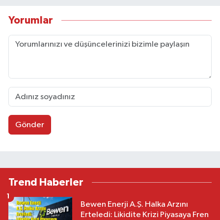
Yorumlar
Gönder
Trend Haberler
1
Bewen Enerji A.Ş. Halka Arzını
Erteledi: Likidite Krizi Piyasaya Fren