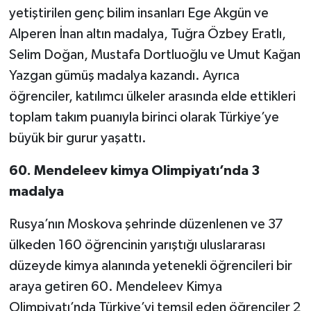
yetiştirilen genç bilim insanları Ege Akgün ve
Alperen İnan altın madalya, Tuğra Özbey Eratlı,
Selim Doğan, Mustafa Dortluoğlu ve Umut Kağan
Yazgan gümüş madalya kazandı. Ayrıca
öğrenciler, katılımcı ülkeler arasında elde ettikleri
toplam takım puanıyla birinci olarak Türkiye’ye
büyük bir gurur yaşattı.
60. Mendeleev kimya Olimpiyatı’nda 3
madalya
Rusya’nın Moskova şehrinde düzenlenen ve 37
ülkeden 160 öğrencinin yarıştığı uluslararası
düzeyde kimya alanında yetenekli öğrencileri bir
araya getiren 60. Mendeleev Kimya
Olimpiyatı’nda Türkiye’yi temsil eden öğrenciler 2