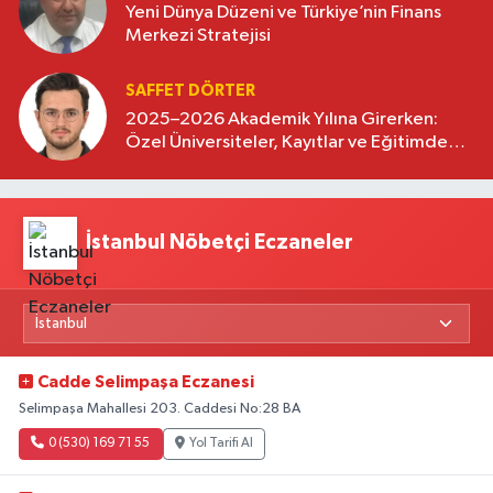
Yeni Dünya Düzeni ve Türkiye’nin Finans
Merkezi Stratejisi
SAFFET DÖRTER
2025–2026 Akademik Yılına Girerken:
Özel Üniversiteler, Kayıtlar ve Eğitimde
Yeni Beklentiler
İstanbul Nöbetçi Eczaneler
Cadde Selimpaşa Eczanesi
Selimpaşa Mahallesi 203. Caddesi No:28 BA
0 (530) 169 71 55
Yol Tarifi Al