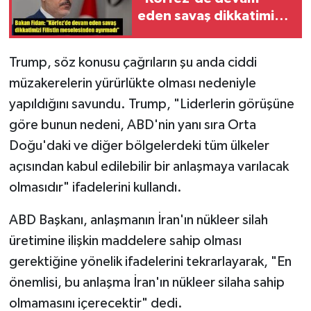
eden savaş dikkatimizi
Filistin meselesinden
ayırmadı"
Trump, söz konusu çağrıların şu anda ciddi
müzakerelerin yürürlükte olması nedeniyle
yapıldığını savundu. Trump, "Liderlerin görüşüne
göre bunun nedeni, ABD'nin yanı sıra Orta
Doğu'daki ve diğer bölgelerdeki tüm ülkeler
açısından kabul edilebilir bir anlaşmaya varılacak
olmasıdır" ifadelerini kullandı.
ABD Başkanı, anlaşmanın İran'ın nükleer silah
üretimine ilişkin maddelere sahip olması
gerektiğine yönelik ifadelerini tekrarlayarak, "En
önemlisi, bu anlaşma İran'ın nükleer silaha sahip
olmamasını içerecektir" dedi.