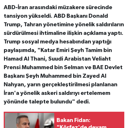
ABD-İran arasındaki müzakere sürecinde
tansiyon yükseldi. ABD Başkanı Donald
Trump, Tahran yönetimine yönelik saldırıların
sürdürülmesi ihtimaline ilişkin açıklama yaptı.
Trump sosyal medya hesabından yaptığı
paylaşımda, "Katar Emiri Şeyh Tamim bin
Hamad Al Thani, Suudi Arabistan Veliaht
Prensi Muhammed bin Selman ve BAE Devlet
Başkanı Şeyh Muhammed bin Zayed Al
Nahyan, yarın gerçekleştirilmesi planlanan
İran'a yönelik askeri saldırıyı ertelemem
yönünde talepte bulundu" dedi.
Bakan Fidan:
"Körfez'de devam