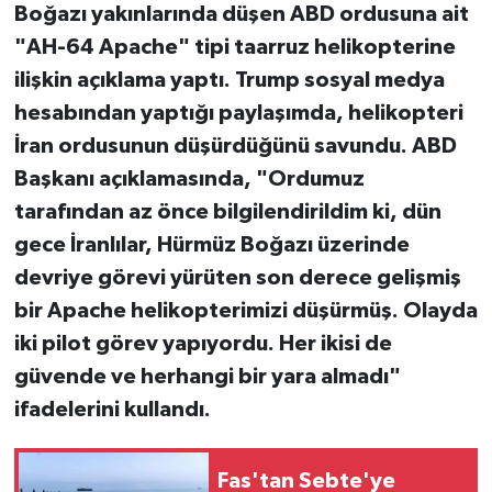
Boğazı yakınlarında düşen ABD ordusuna ait
"AH-64 Apache" tipi taarruz helikopterine
ilişkin açıklama yaptı. Trump sosyal medya
hesabından yaptığı paylaşımda, helikopteri
İran ordusunun düşürdüğünü savundu. ABD
Başkanı açıklamasında, "Ordumuz
tarafından az önce bilgilendirildim ki, dün
gece İranlılar, Hürmüz Boğazı üzerinde
devriye görevi yürüten son derece gelişmiş
bir Apache helikopterimizi düşürmüş. Olayda
iki pilot görev yapıyordu. Her ikisi de
güvende ve herhangi bir yara almadı"
ifadelerini kullandı.
Fas'tan Sebte'ye