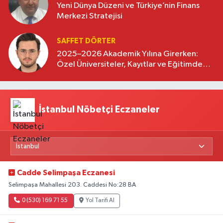
Yeni Dünya Düzeni ve Türkiye’nin Finans
Merkezi Stratejisi
SAFFET DÖRTER
2025–2026 Akademik Yılına Girerken:
Özel Üniversiteler, Kayıtlar ve Eğitimde
Yeni Beklentiler
İstanbul Nöbetçi Eczaneler
Cadde Selimpaşa Eczanesi
Selimpaşa Mahallesi 203. Caddesi No:28 BA
0 (530) 169 71 55
Yol Tarifi Al