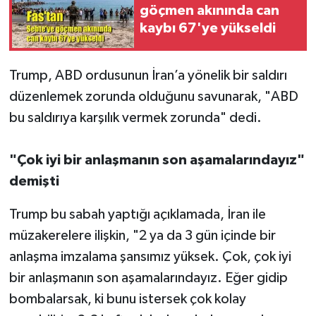
göçmen akınında can
kaybı 67'ye yükseldi
Trump, ABD ordusunun İran’a yönelik bir saldırı
düzenlemek zorunda olduğunu savunarak, "ABD
bu saldırıya karşılık vermek zorunda" dedi.
"Çok iyi bir anlaşmanın son aşamalarındayız"
demişti
Trump bu sabah yaptığı açıklamada, İran ile
müzakerelere ilişkin, "2 ya da 3 gün içinde bir
anlaşma imzalama şansımız yüksek. Çok, çok iyi
bir anlaşmanın son aşamalarındayız. Eğer gidip
bombalarsak, ki bunu istersek çok kolay