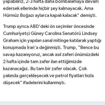
yapabiliriz, 2-3 hafta daha bombalamaya devam
edersek ellerinde hiçbir şey kalmayacak. Ama
Hürmüz Boğazı aylarca kapalı kalacak" demişti.
Trump ayrıca ABD'deki ön seçimler öncesinde
Cumhuriyetçi Güney Carolina Senatörü Lindsey
Graham için yapılan sanal mitinge katılarak yaptığı
konuşmada İran'a değinmişti. Trump, "Bence bu
savaşı kazanıyoruz, ancak asıl zaferi önümüzdeki
2 hafta içinde tam zafer ilan ettiğimizde
kazanacağız. Bu tam bir zafer olacak. Çok
yakında gerçekleşecek ve petrol fiyatları hızla
düşecek" ifadelerini kullanmıştı.