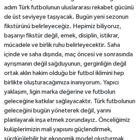
adım Türk futbolunun uluslararası rekabet gücünü
de üst seviyeye taşıyacak. Bugün yeni sezonun
fikstürünü belirleyeceğiz. Hepimiz biliyoruz,
başarıyı fikstür değil, emek, disiplin, istikrar,
mücadele ve birlik ruhu belirleyecektir. Saha
içinde ve saha dışında, maç öncesi ve sonrasında
ayrışmanın değil sağduyunun, gerginliğin değil
ortak aklın hakim olduğu bir futbol iklimini hep
birlikte oluşturacağımıza inanıyorum. Yapıcı
yaklaşım, ligin marka değerine ve futbolun
geleceğine katkılar sağlayacaktır. Türk futbolunun
geleceğini bugün yöneterek değil, yarını
planlayarak inşa etmek zorundayız. Önceliğimiz
kulüplerimizin mali yapısını güçlendirmek,
sürdürülebilir bir ekonomik model oluşturmak,