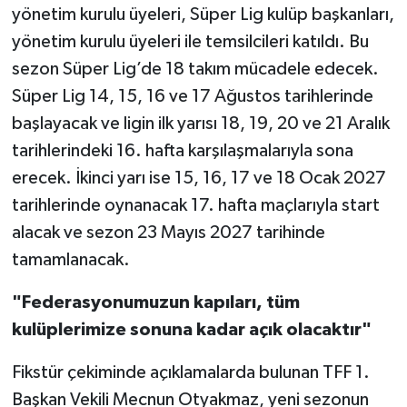
yönetim kurulu üyeleri, Süper Lig kulüp başkanları,
yönetim kurulu üyeleri ile temsilcileri katıldı. Bu
sezon Süper Lig’de 18 takım mücadele edecek.
Süper Lig 14, 15, 16 ve 17 Ağustos tarihlerinde
başlayacak ve ligin ilk yarısı 18, 19, 20 ve 21 Aralık
tarihlerindeki 16. hafta karşılaşmalarıyla sona
erecek. İkinci yarı ise 15, 16, 17 ve 18 Ocak 2027
tarihlerinde oynanacak 17. hafta maçlarıyla start
alacak ve sezon 23 Mayıs 2027 tarihinde
tamamlanacak.
"Federasyonumuzun kapıları, tüm
kulüplerimize sonuna kadar açık olacaktır"
Fikstür çekiminde açıklamalarda bulunan TFF 1.
Başkan Vekili Mecnun Otyakmaz, yeni sezonun