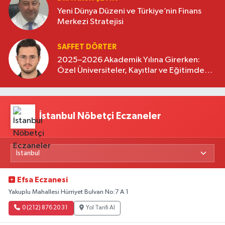
Yeni Dünya Düzeni ve Türkiye’nin Finans
Merkezi Stratejisi
SAFFET DÖRTER
2025–2026 Akademik Yılına Girerken:
Özel Üniversiteler, Kayıtlar ve Eğitimde
Yeni Beklentiler
İstanbul Nöbetçi Eczaneler
Efsa Eczanesi
Yakuplu Mahallesi Hürriyet Bulvarı No:7 A 1
0 (212) 876 20 31
Yol Tarifi Al