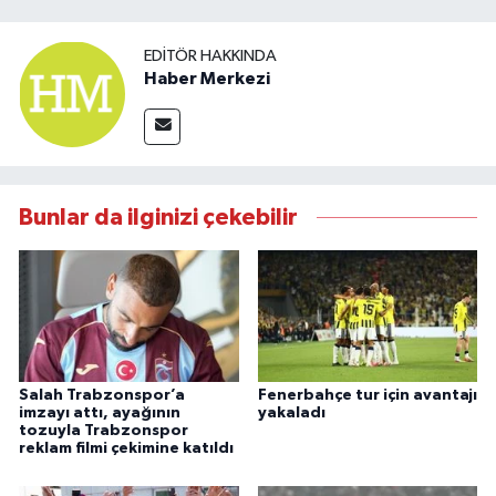
EDITÖR HAKKINDA
Haber Merkezi
Bunlar da ilginizi çekebilir
Salah Trabzonspor’a
Fenerbahçe tur için avantajı
imzayı attı, ayağının
yakaladı
tozuyla Trabzonspor
reklam filmi çekimine katıldı