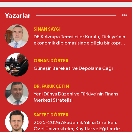
Yazarlar
SINAN SAYGI
DEİK Avrupa Temsilciler Kurulu, Türkiye'nin
ekonomik diplomasisinde güçlü bir köprü
oluşturuyor
ORHAN DÖRTER
Güneşin Bereketi ve Depolama Çağı
DR. FARUK ÇETİN
Yeni Dünya Düzeni ve Türkiye’nin Finans
Merkezi Stratejisi
SAFFET DÖRTER
2025–2026 Akademik Yılına Girerken:
Özel Üniversiteler, Kayıtlar ve Eğitimde