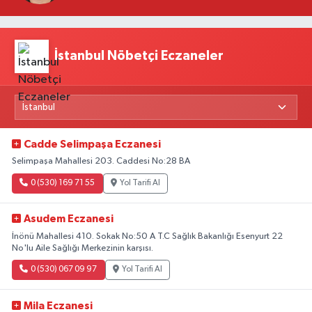
Yeni Beklentiler
İstanbul Nöbetçi Eczaneler
Cadde Selimpaşa Eczanesi
Selimpaşa Mahallesi 203. Caddesi No:28 BA
0 (530) 169 71 55
Yol Tarifi Al
Asudem Eczanesi
İnönü Mahallesi 410. Sokak No:50 A T.C Sağlık Bakanlığı Esenyurt 22
No'lu Aile Sağlığı Merkezinin karşısı.
0 (530) 067 09 97
Yol Tarifi Al
Mila Eczanesi