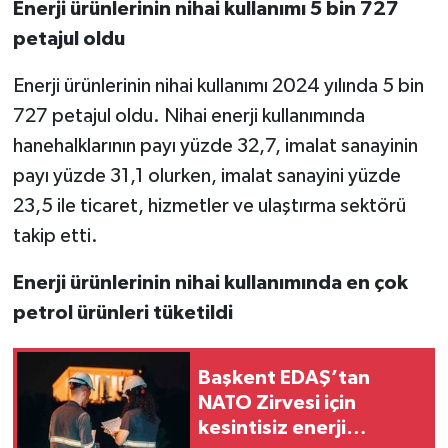
Enerji ürünlerinin nihai kullanımı 5 bin 727
petajul oldu
Enerji ürünlerinin nihai kullanımı 2024 yılında 5 bin
727 petajul oldu. Nihai enerji kullanımında
hanehalklarının payı yüzde 32,7, imalat sanayinin
payı yüzde 31,1 olurken, imalat sanayini yüzde
23,5 ile ticaret, hizmetler ve ulaştırma sektörü
takip etti.
Enerji ürünlerinin nihai kullanımında en çok
petrol ürünleri tüketildi
Başkent EDAŞ’tan
NATO Zirvesi için
kesintisiz enerji