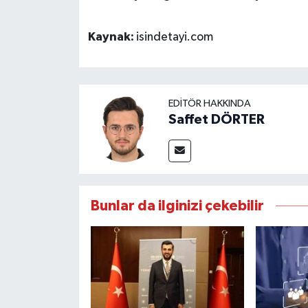
Kaynak:
isindetayi.com
EDITÖR HAKKINDA
Saffet DÖRTER
Bunlar da ilginizi çekebilir