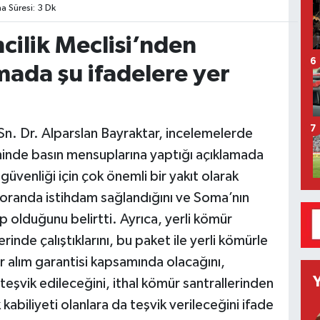
 Süresi: 3 Dk
ilik Meclisi’nden
6
amada şu ifadelere yer
7
 Sn. Dr. Alparslan Bayraktar, incelemelerde
inde basın mensuplarına yaptığı açıklamada
güvenliği için çok önemli bir yakıt olarak
 oranda istihdam sağlandığını ve Soma’nın
 olduğunu belirtti. Ayrıca, yerli kömür
rinde çalıştıklarını, bu paket ile yerli kömürle
lar alım garantisi kapsamında olacağını,
teşvik edileceğini, ithal kömür santrallerinden
abiliyeti olanlara da teşvik verileceğini ifade