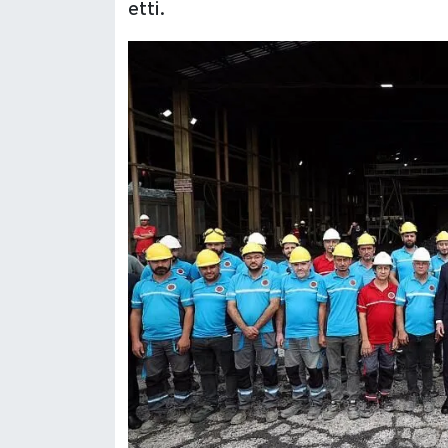
etti.