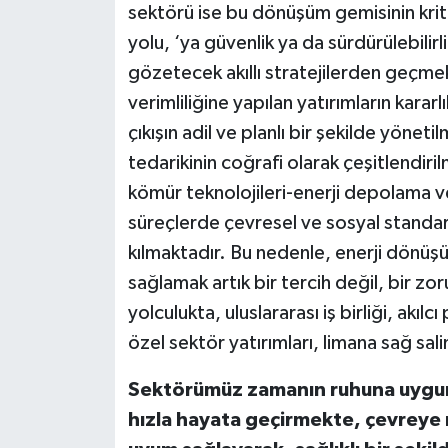
sektörü ise bu dönüşüm gemisinin krit
yolu, ‘ya güvenlik ya da sürdürülebilirl
gözetecek akıllı stratejilerden geçmekt
verimliliğine yapılan yatırımların kararl
çıkışın adil ve planlı bir şekilde yönetil
tedarikinin coğrafi olarak çeşitlendiri
kömür teknolojileri-enerji depolama v
süreçlerde çevresel ve sosyal standar
kılmaktadır. Bu nedenle, enerji dönüş
sağlamak artık bir tercih değil, bir zo
yolculukta, uluslararası iş birliği, akılcı
özel sektör yatırımları, limana sağ sal
Sektörümüz zamanın ruhuna uygun 
hızla hayata geçirmekte, çevreye r