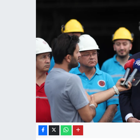
OTO DETAY
SAĞLIK
SON DAKİKA
SPOR
FİNANS