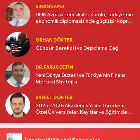
SINAN SAYGI
DEİK Avrupa Temsilciler Kurulu, Türkiye'nin
ekonomik diplomasisinde güçlü bir köprü
oluşturuyor
ORHAN DÖRTER
Güneşin Bereketi ve Depolama Çağı
DR. FARUK ÇETİN
Yeni Dünya Düzeni ve Türkiye’nin Finans
Merkezi Stratejisi
SAFFET DÖRTER
2025–2026 Akademik Yılına Girerken:
Özel Üniversiteler, Kayıtlar ve Eğitimde
Yeni Beklentiler