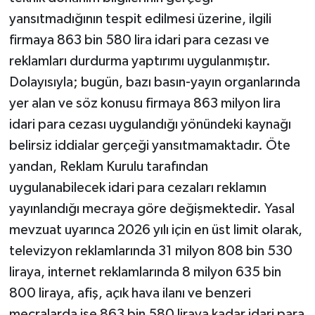
yansıtmadığının tespit edilmesi üzerine, ilgili
firmaya 863 bin 580 lira idari para cezası ve
reklamları durdurma yaptırımı uygulanmıştır.
Dolayısıyla; bugün, bazı basın-yayın organlarında
yer alan ve söz konusu firmaya 863 milyon lira
idari para cezası uygulandığı yönündeki kaynağı
belirsiz iddialar gerçeği yansıtmamaktadır. Öte
yandan, Reklam Kurulu tarafından
uygulanabilecek idari para cezaları reklamın
yayınlandığı mecraya göre değişmektedir. Yasal
mevzuat uyarınca 2026 yılı için en üst limit olarak,
televizyon reklamlarında 31 milyon 808 bin 530
liraya, internet reklamlarında 8 milyon 635 bin
800 liraya, afiş, açık hava ilanı ve benzeri
mecralarda ise 863 bin 580 liraya kadar idari para