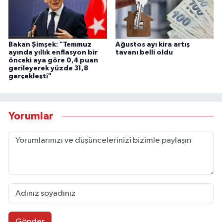
Bakan Şimşek: "Temmuz
Ağustos ayı kira artış
ayında yıllık enflasyon bir
tavanı belli oldu
önceki aya göre 0,4 puan
gerileyerek yüzde 31,8
gerçekleşti"
Yorumlar
Gönder