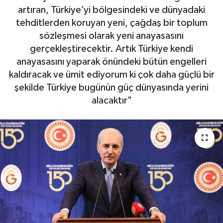
artıran, Türkiye’yi bölgesindeki ve dünyadaki
OTO DETAY
tehditlerden koruyan yeni, çağdaş bir toplum
sözleşmesi olarak yeni anayasasını
SAĞLIK
gerçekleştirecektir. Artık Türkiye kendi
anayasasını yaparak önündeki bütün engelleri
SON DAKİKA
kaldıracak ve ümit ediyorum ki çok daha güçlü bir
şekilde Türkiye bugünün güç dünyasında yerini
SPOR
alacaktır"
FİNANS