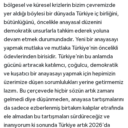
bölgesel ve küresel krizlerin bizim çevremizde
yer aldığı böylesi bir dünyada Türkiye iç birliğini,
bütünlüğünü, öncelikle anayasal düzenini
demokratik unsurlarla tahkim ederek yoluna
devam etmek durumundadır. Yeni bir anayasayı
yapmak mutlaka ve mutlaka Türkiye’nin öncelikli
ödevlerinden birisidir. Türkiye’nin bu anlamda
gücünü artıracak katılımcı, çoğulcu, demokratik
ve kuşatıcı bir anayasayı yapmak için hepimizin
üzerimize düşen sorumlulukları yerine getirmemiz
lazım. Bu çerçevede hiçbir sözün artık zamanı
gelmedi diye düşünmeden, anayasa tartışmalarını
da sadece ezberlenmiş birtakım kalıplar etrafında
ele almadan bu tartışmaları sürdüreceğiz ve
inanıyorum ki sonunda Türkiye artık 2026’da