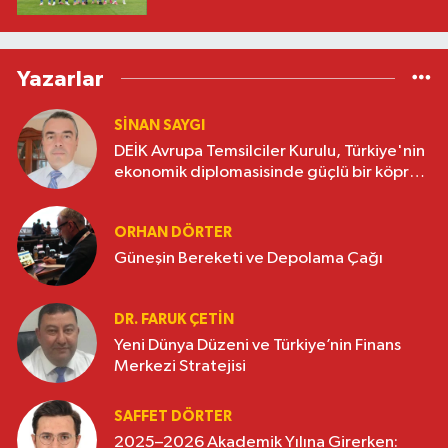
Yazarlar
SINAN SAYGI
DEİK Avrupa Temsilciler Kurulu, Türkiye'nin
ekonomik diplomasisinde güçlü bir köprü
oluşturuyor
ORHAN DÖRTER
Güneşin Bereketi ve Depolama Çağı
DR. FARUK ÇETİN
Yeni Dünya Düzeni ve Türkiye’nin Finans
Merkezi Stratejisi
SAFFET DÖRTER
2025–2026 Akademik Yılına Girerken: