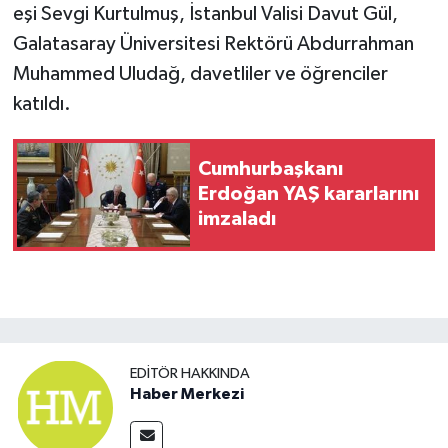
eşi Sevgi Kurtulmuş, İstanbul Valisi Davut Gül,
Galatasaray Üniversitesi Rektörü Abdurrahman
Muhammed Uludağ, davetliler ve öğrenciler
katıldı.
Cumhurbaşkanı
Erdoğan YAŞ kararlarını
imzaladı
EDITÖR HAKKINDA
Haber Merkezi