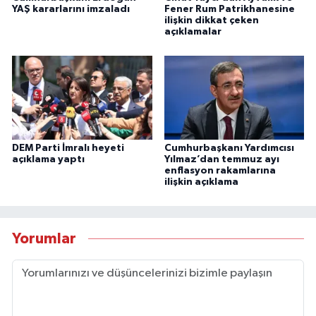
YAŞ kararlarını imzaladı
Fener Rum Patrikhanesine
ilişkin dikkat çeken
açıklamalar
DEM Parti İmralı heyeti
Cumhurbaşkanı Yardımcısı
açıklama yaptı
Yılmaz’dan temmuz ayı
enflasyon rakamlarına
ilişkin açıklama
Yorumlar