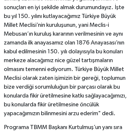
sonuçları en iyi şekilde almak durumundayız. İşte
bu yıl 150. yılını kutlayacağımız Türkiye Büyük
Millet Meclisi’nin kuruluşunun, yani Meclis-i
Mebusan’ın kuruluş kararının verilmesinin ve aynı
zamanda ilk anayasamız olan 1876 Anayasası’nın
kabul edilmesinin 150. yılı dolayısıyla bu konuları
merkeze alacağımız nice güzel tartışmaların
olmasını temenni ediyorum. Türkiye Büyük Millet
Meclisi olarak zaten işimizin bir gereği, toplumun
bize verdiği sorumluluğun bir parçası olarak bu
konularda fikir üretilmesine katkı sağlayacağımızı,
bu konularda fikir üretilmesine öncülük
yapacağımızın bilinmesini arzu ederim" dedi.
Programa TBMM Başkanı Kurtulmuş’un yanı sıra